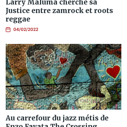
Larry Maluma cherche sa
Justice entre zamrock et roots
reggae
04/02/2022
Au carrefour du jazz métis de
Enzo Favata The Crossing