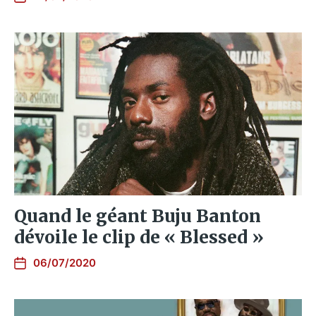
Quand le géant Buju Banton
dévoile le clip de « Blessed »
06/07/2020