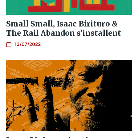
Small Small, Isaac Birituro &
The Rail Abandon s’installent
13/07/2022