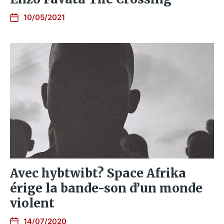
10/05/2021
Avec hybtwibt? Space Afrika
érige la bande-son d’un monde
violent
14/07/2020