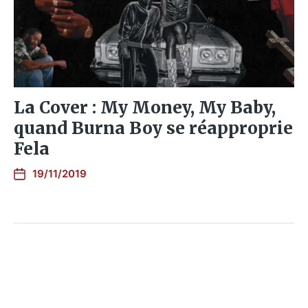
La Cover : My Money, My Baby,
quand Burna Boy se réapproprie
Fela
19/11/2019