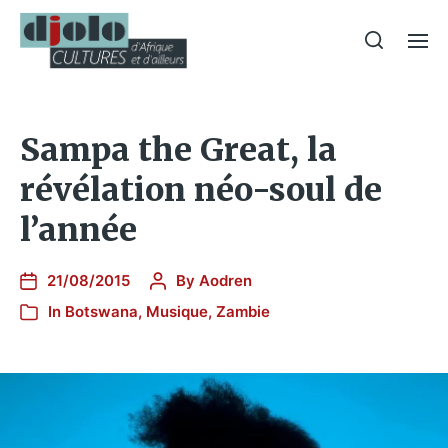
Sampa the Great, la
révélation néo-soul de
l’année
21/08/2015
By
Aodren
In
Botswana
,
Musique
,
Zambie