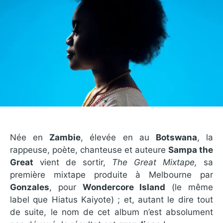
Née en
Zambie
, élevée en au
Botswana
, la
rappeuse, poète, chanteuse et auteure
Sampa the
Great
vient de sortir,
The Great Mixtape,
sa
première mixtape produite à Melbourne par
Gonzales
, pour
Wondercore Island
(le même
label que Hiatus Kaiyote) ; et, autant le dire tout
de suite, le nom de cet album n’est absolument