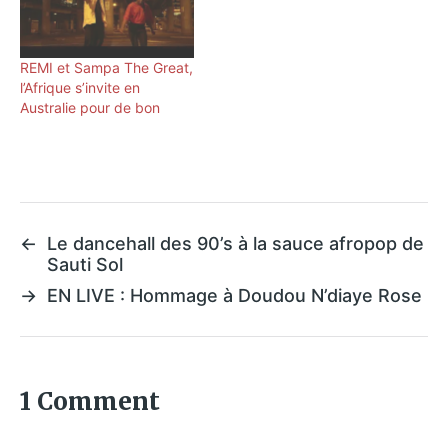
REMI et Sampa The Great,
l’Afrique s’invite en
Australie pour de bon
←
Le dancehall des 90’s à la sauce afropop de
Sauti Sol
→
EN LIVE : Hommage à Doudou N’diaye Rose
1 Comment