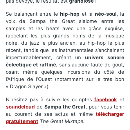
pas dévoyé, le résultat est
grandiose
!
Se balançant entre le
hip-hop
et la
néo-soul
, la
voix de Sampa the Great slalome entre les
samples et les beats avec une grâce exquise,
rappelant les plus grands noms de la musique
noire, du jazz le plus ancien, au hip-hop le plus
récent, tandis que les instrumentales s’enchainent
imperturbablement, créant un
univers sonore
éclectique et raffiné
, sans aucune faute de gout,
osant même quelques incursions du côté de
l’Afrique de l’Ouest (notamment sur le très bon
« Dragon Slayer »).
N’hésitez pas à suivre les comptes
facebook
et
soundcloud
de
Sampa the Great
, pour vous tenir
au courant de ses actus et même
télécharger
gratuitement
The Great Mixtape.