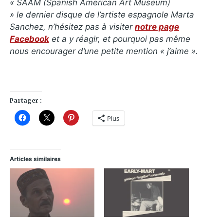
«
SAAM (Spanish American Art Museum)
» le dernier disque de l’artiste espagnole Marta
Sanchez, n’hésitez pas à visiter
notre page
Facebook
et a y réagir, et pourquoi pas même
nous encourager d’une petite mention « j’aime ».
Partager :
Plus
Articles similaires