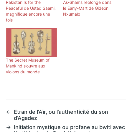
Pakistan Is for the
As-Shams replonge dans
Peaceful de Ustad Saami,
le Early-Mart de Gideon
magnifique encore une
Nxumalo
fois
The Secret Museum of
Mankind s’ouvre aux
violons du monde
←
Etran de l’Aïr, ou l’authenticité du son
d’Agadez
→
Initiation mystique ou profane au bwiti avec