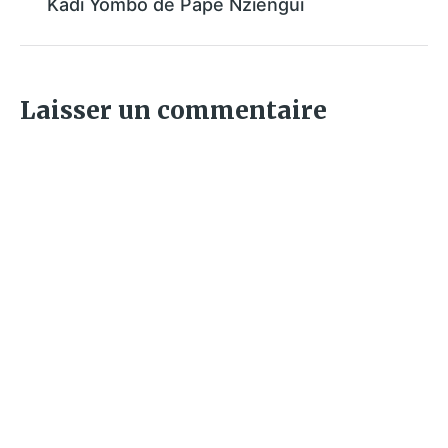
Kadi Yombo de Papé Nziengui
Laisser un commentaire