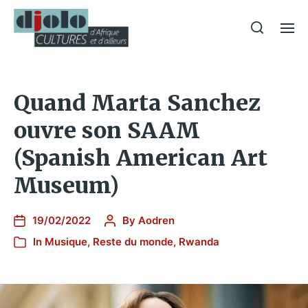
Quand Marta Sanchez
ouvre son SAAM
(Spanish American Art
Museum)
19/02/2022
By
Aodren
In
Musique
,
Reste du monde
,
Rwanda