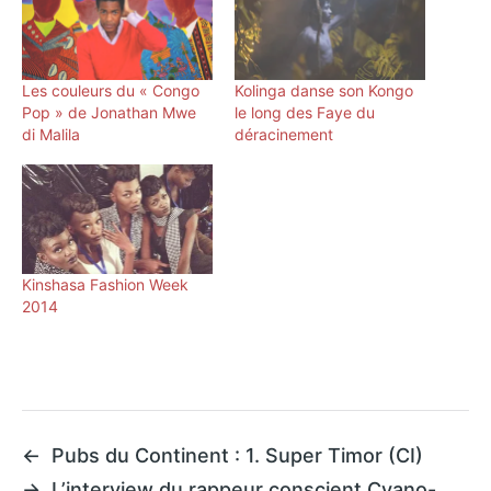
Les couleurs du « Congo
Kolinga danse son Kongo
Pop » de Jonathan Mwe
le long des Faye du
di Malila
déracinement
Kinshasa Fashion Week
2014
←
Pubs du Continent : 1. Super Timor (CI)
→
L’interview du rappeur conscient Cyano-