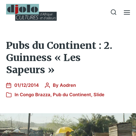
Pubs du Continent : 2.
Guinness « Les
Sapeurs »
01/12/2014
By
Aodren
In
Congo Brazza
,
Pub du Continent
,
Slide