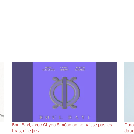
Boul Bayi, avec Chyco Siméon on ne baisse pas les
Duro
bras, ni le jazz
Jap