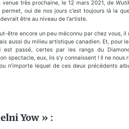
la venue très prochaine, le 12 mars 2021, de
Wuti
le permet, oui de nos jours c’est toujours là la 
devrait être au niveau de l’artiste.
 peut-être encore un peu méconnu par chez vous, il 
is aussi du milieu artistique canadien. Et, pour l
i est passé, certes par les rangs du Diamono
on spectacle, eux, ils s’y connaissent ! Il ne nous 
 (ou n’importe lequel de ces deux précédents al
elni Yow » :