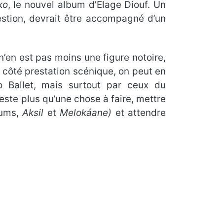
ko
, le nouvel album d’Elage Diouf. Un
question, devrait être accompagné d’un
n’en est pas moins une figure notoire,
e côté prestation scénique, on peut en
 Ballet, mais surtout par ceux du
reste plus qu’une chose à faire, mettre
bums,
Aksil
et
Melokáane)
et attendre