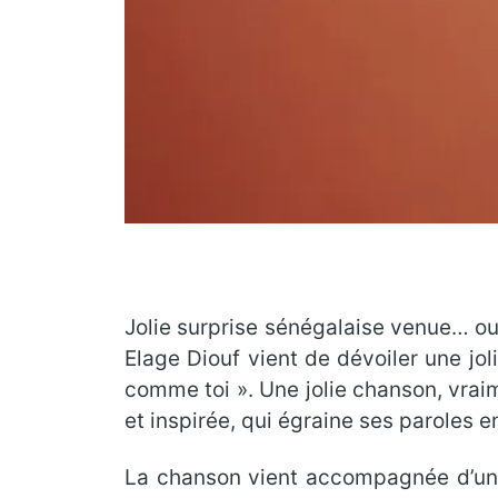
Jolie surprise sénégalaise venue… ou
Elage Diouf vient de dévoiler une jol
comme toi ». Une jolie chanson, vrai
et inspirée, qui égraine ses paroles e
La chanson vient accompagnée d’un vi