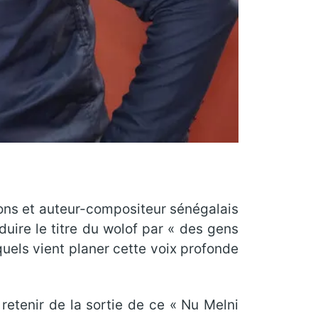
ions et auteur-compositeur sénégalais
duire le titre du wolof par « des gens
uels vient planer cette voix profonde
retenir de la sortie de ce « Nu Melni