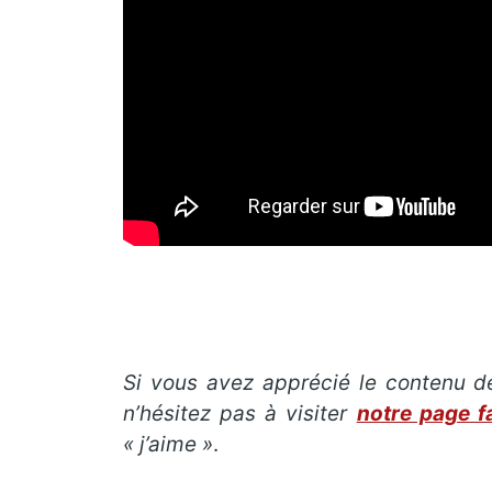
Si vous avez apprécié le contenu d
n’hésitez pas à visiter
notre page 
« j’aime »
.