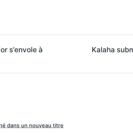
ior s’envole à
Kalaha subm
é dans un nouveau titre