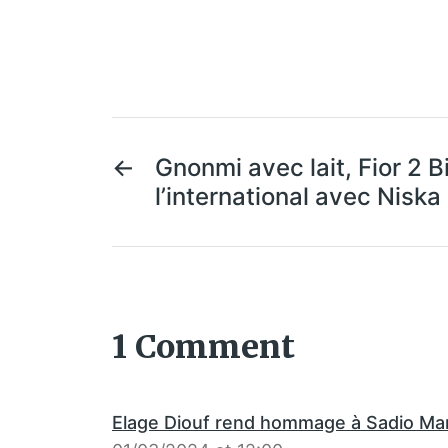
←
Gnonmi avec lait, Fior 2 B
l’international avec Niska
1 Comment
Elage Diouf rend hommage à Sadio Man