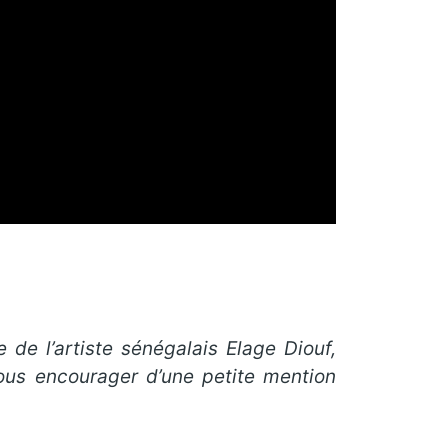
re de l’artiste sénégalais Elage Diouf,
ous encourager d’une petite mention