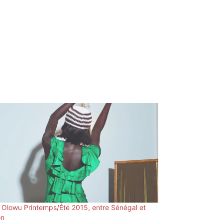
 Olowu Printemps/Été 2015, entre Sénégal et
on