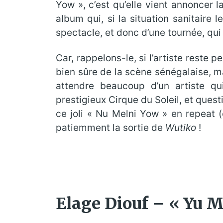
Yow », c’est qu’elle vient annoncer 
album qui, si la situation sanitaire 
spectacle, et donc d’une tournée, qui 
Car, rappelons-le, si l’artiste reste
bien sûre de la scène sénégalaise, ma
attendre beaucoup d’un artiste qu
prestigieux Cirque du Soleil, et questi
ce joli « Nu Melni Yow » en repeat
patiemment la sortie de
Wutiko
!
Elage Diouf – « Yu M