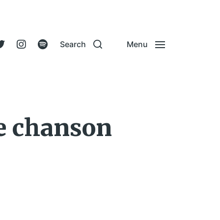
Search
Menu
ne chanson