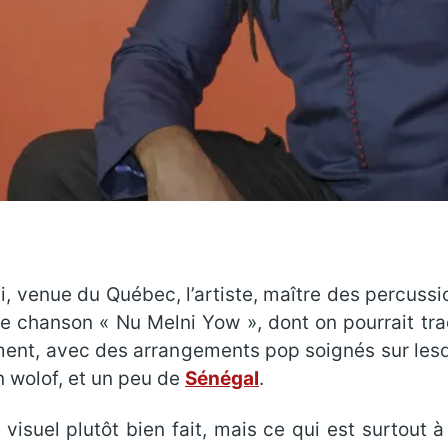
i, venue du Québec, l’artiste, maître des percuss
ie chanson « Nu Melni Yow », dont on pourrait tra
ment, avec des arrangements pop soignés sur lesq
n wolof, et un peu de
Sénégal
.
suel plutôt bien fait, mais ce qui est surtout à 