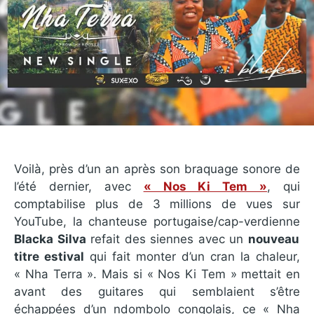
Voilà, près d’un an après son braquage sonore de
l’été dernier, avec
« Nos Ki Tem »
, qui
comptabilise plus de 3 millions de vues sur
YouTube, la chanteuse portugaise/cap-verdienne
Blacka Silva
refait des siennes avec un
nouveau
titre estival
qui fait monter d’un cran la chaleur,
« Nha Terra ». Mais si « Nos Ki Tem » mettait en
avant des guitares qui semblaient s’être
échappées d’un ndombolo congolais, ce « Nha