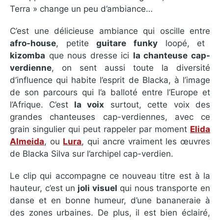
Terra » change un peu d’ambiance…
C’est une délicieuse ambiance qui oscille entre
afro-house
, petite
guitare funky
loopé, et
kizomba
que nous dresse ici
la chanteuse cap-
verdienne
, on sent aussi toute la diversité
d’influence qui habite l’esprit de Blacka, à l’image
de son parcours qui l’a balloté entre l’Europe et
l’Afrique. C’est
la voix
surtout, cette voix des
grandes chanteuses cap-verdiennes, avec ce
grain singulier qui peut rappeler par moment
Elida
Almeida
, ou
Lura
, qui ancre vraiment les œuvres
de Blacka Silva sur l’archipel cap-verdien.
Le clip qui accompagne ce nouveau titre est à la
hauteur, c’est un
joli visuel
qui nous transporte en
danse et en bonne humeur, d’une bananeraie à
des zones urbaines. De plus, il est bien éclairé,