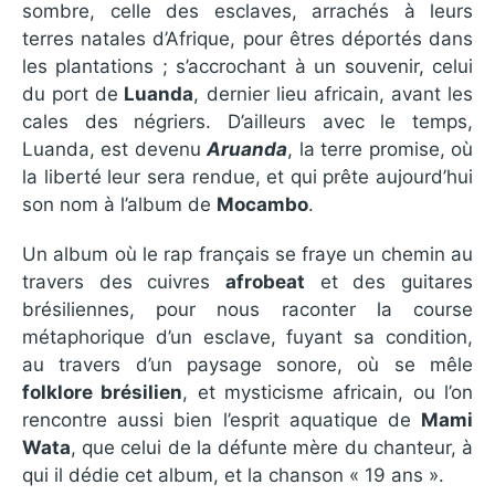
sombre, celle des esclaves, arrachés à leurs
terres natales d’Afrique, pour êtres déportés dans
les plantations ; s’accrochant à un souvenir, celui
du port de
Luanda
, dernier lieu africain, avant les
cales des négriers. D’ailleurs avec le temps,
Luanda, est devenu
Aruanda
, la terre promise, où
la liberté leur sera rendue, et qui prête aujourd’hui
son nom à l’album de
Mocambo
.
Un album où le rap français se fraye un chemin au
travers des cuivres
afrobeat
et des guitares
brésiliennes, pour nous raconter la course
métaphorique d’un esclave, fuyant sa condition,
au travers d’un paysage sonore, où se mêle
folklore brésilien
, et mysticisme africain, ou l’on
rencontre aussi bien l’esprit aquatique de
Mami
Wata
, que celui de la défunte mère du chanteur, à
qui il dédie cet album, et la chanson « 19 ans ».