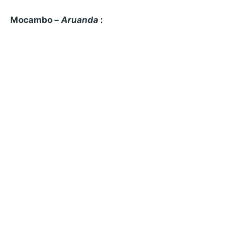
Mocambo –
Aruanda
: