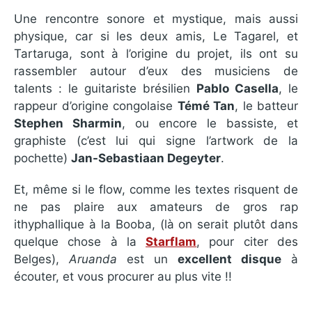
Une rencontre sonore et mystique, mais aussi
physique, car si les deux amis, Le Tagarel, et
Tartaruga, sont à l’origine du projet, ils ont su
rassembler autour d’eux des musiciens de
talents : le guitariste brésilien
Pablo Casella
, le
rappeur d’origine congolaise
Témé Tan
, le batteur
Stephen Sharmin
, ou encore le bassiste, et
graphiste (c’est lui qui signe l’artwork de la
pochette)
Jan-Sebastiaan Degeyter
.
Et, même si le flow, comme les textes risquent de
ne pas plaire aux amateurs de gros rap
ithyphallique à la Booba, (là on serait plutôt dans
quelque chose à la
Starflam
, pour citer des
Belges),
Aruanda
est un
excellent disque
à
écouter, et vous procurer au plus vite !!