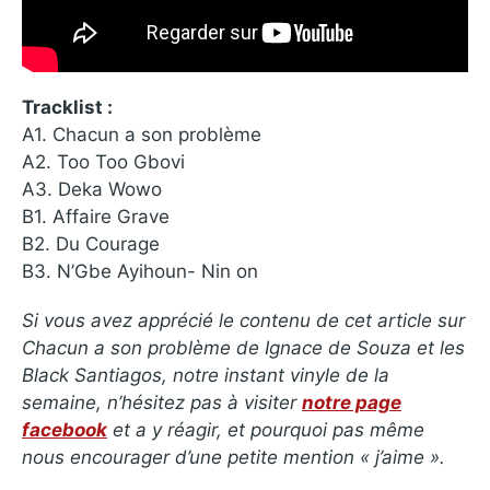
Tracklist :
A1. Chacun a son problème
A2. Too Too Gbovi
A3. Deka Wowo
B1. Affaire Grave
B2. Du Courage
B3. N’Gbe Ayihoun- Nin on
Si vous avez apprécié le contenu de cet article sur
Chacun a son problème de Ignace de Souza et les
Black Santiagos
, notre instant vinyle de la
semaine, n’hésitez pas à visiter
notre page
facebook
et a y réagir, et pourquoi pas même
nous encourager d’une petite mention « j’aime ».