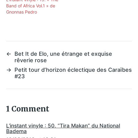
Band of Africa Vol.1 » de
Gnonnas Pedro
←
Bet It de Elo, une étrange et exquise
rêverie rose
→
Petit tour d’horizon éclectique des Caraïbes
#23
1 Comment
L’instant vinyle : 50. “Tira Makan” du National
Badema