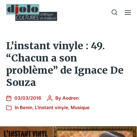
L’instant vinyle : 49.
“Chacun a son
problème” de Ignace De
Souza
03/03/2016
By
Aodren
In
Benin
,
L'instant vinyle
,
Musique