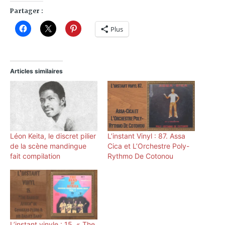
Partager :
Plus
Articles similaires
Léon Keita, le discret pilier
L’instant Vinyl : 87. Assa
de la scène mandingue
Cica et L’Orchestre Poly-
fait compilation
Rythmo De Cotonou
L’instant vinyle : 15. « The