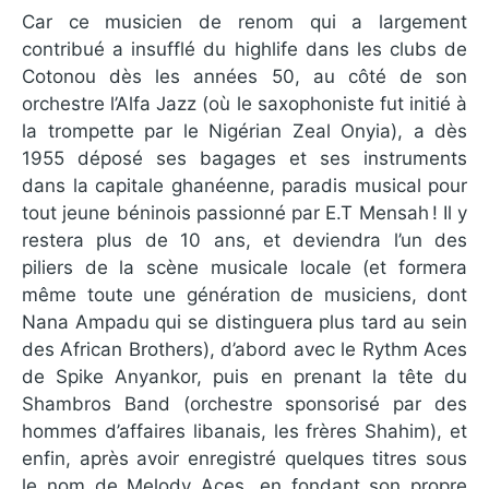
Car ce musicien de renom qui a largement
contribué a insufflé du highlife dans les clubs de
Cotonou dès les années 50, au côté de son
orchestre l’Alfa Jazz (où le saxophoniste fut initié à
la trompette par le Nigérian Zeal Onyia), a dès
1955 déposé ses bagages et ses instruments
dans la capitale ghanéenne, paradis musical pour
tout jeune béninois passionné par E.T Mensah ! Il y
restera plus de 10 ans, et deviendra l’un des
piliers de la scène musicale locale (et formera
même toute une génération de musiciens, dont
Nana Ampadu qui se distinguera plus tard au sein
des African Brothers), d’abord avec le Rythm Aces
de Spike Anyankor, puis en prenant la tête du
Shambros Band (orchestre sponsorisé par des
hommes d’affaires libanais, les frères Shahim), et
enfin, après avoir enregistré quelques titres sous
le nom de Melody Aces, en fondant son propre