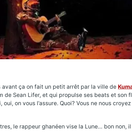
avant ça on fait un petit arrêt par la ville de
Kuma
de Sean Lifer, et qui propulse ses beats et son flo
, oui, on vous l’assure. Quoi? Vous ne nous croyez p
res, le rappeur ghanéen vise la Lune… bon non, il v