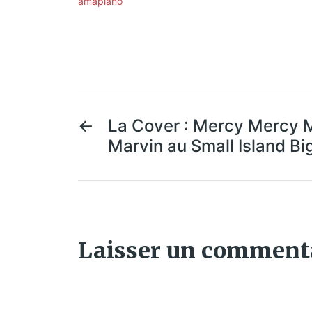
amapiano
←
La Cover : Mercy Mercy M
Marvin au Small Island Bi
Laisser un comment