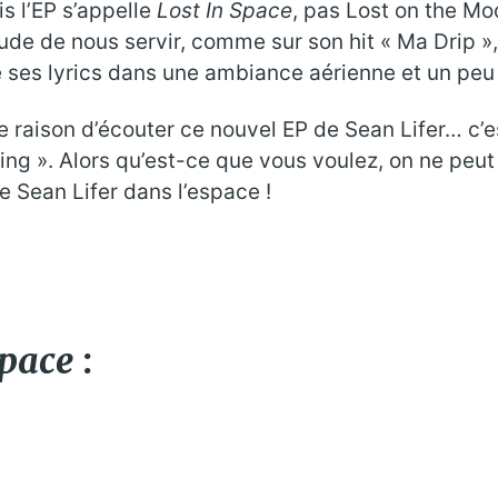
is l’EP s’appelle
Lost In Space
, pas Lost on the Mo
bitude de nous servir, comme sur son hit « Ma Drip »
e ses lyrics dans une ambiance aérienne et un peu 
 raison d’écouter ce nouvel EP de Sean Lifer… c’es
ing ». Alors qu’est-ce que vous voulez, on ne peut
e Sean Lifer dans l’espace !
Space
: