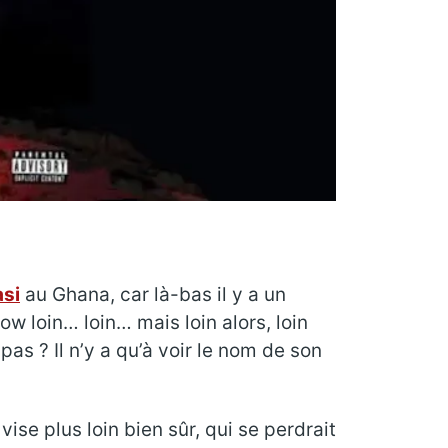
si
au Ghana, car là-bas il y a un
w loin… loin… mais loin alors, loin
as ? Il n’y a qu’à voir le nom de son
ise plus loin bien sûr, qui se perdrait