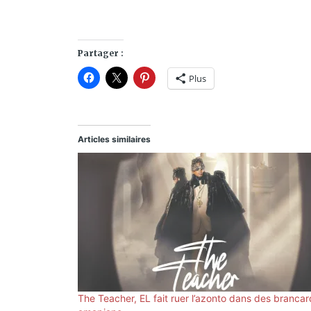
Partager :
Plus
Articles similaires
The Teacher, EL fait ruer l’azonto dans des brancar