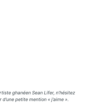
artiste ghanéen Sean Lifer, n’hésitez
d’une petite mention « j’aime »
.