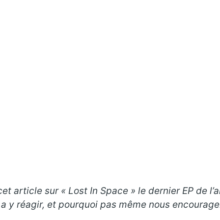
et article sur « Lost In Space
» le dernier EP de l’
 a y réagir, et pourquoi pas même nous encourager 