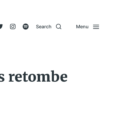
Search
Menu
is retombe