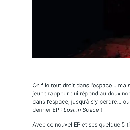
On file tout droit dans l’espace… mais 
jeune rappeur qui répond au doux nom 
dans l’espace, jusqu’à s’y perdre… oui
dernier EP :
Lost in Space
!
Avec ce nouvel EP et ses quelque 5 tit