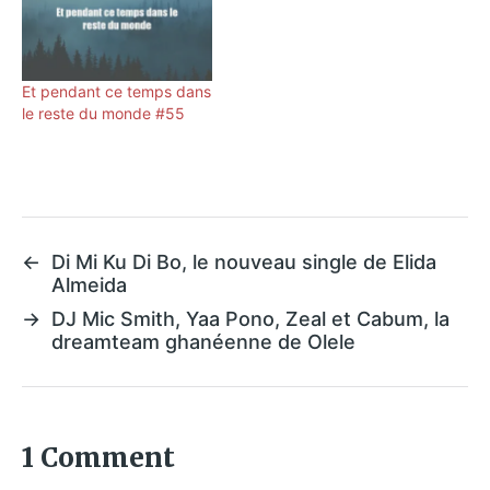
Et pendant ce temps dans
le reste du monde #55
←
Di Mi Ku Di Bo, le nouveau single de Elida
Almeida
→
DJ Mic Smith, Yaa Pono, Zeal et Cabum, la
dreamteam ghanéenne de Olele
1 Comment