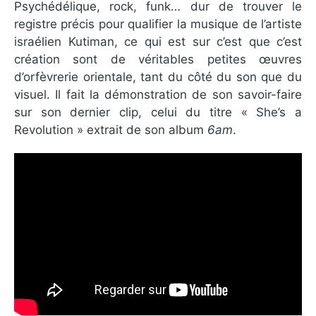
Psychédélique, rock, funk… dur de trouver le
registre précis pour qualifier la musique de l’artiste
israélien Kutiman, ce qui est sur c’est que c’est
création sont de véritables petites œuvres
d’orfèvrerie orientale, tant du côté du son que du
visuel. Il fait la démonstration de son savoir-faire
sur son dernier clip, celui du titre « She’s a
Revolution » extrait de son album
6am
.