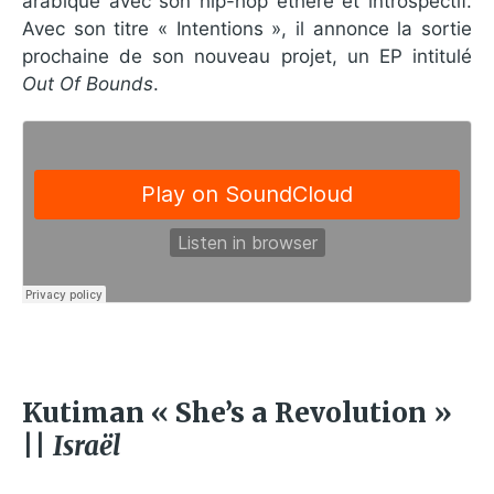
arabique avec son hip-hop éthéré et introspectif.
Avec son titre « Intentions », il annonce la sortie
prochaine de son nouveau projet, un EP intitulé
Out Of Bounds
.
Kutiman « She’s a Revolution »
||
Israël