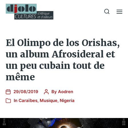
El Olimpo de los Orishas,
un album Afrosideral et
un peu cubain tout de
même
29/08/2019
By
Aodren
In
Caraïbes
,
Musique
,
Nigeria