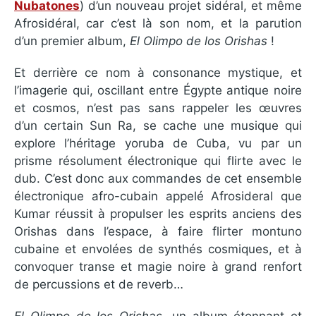
Nubatones
) d’un nouveau projet sidéral, et même
Afrosidéral, car c’est là son nom, et la parution
d’un premier album,
El Olimpo de los Orishas
!
Et derrière ce nom à consonance mystique, et
l’imagerie qui, oscillant entre Égypte antique noire
et cosmos, n’est pas sans rappeler les œuvres
d’un certain Sun Ra, se cache une musique qui
explore l’héritage yoruba de Cuba, vu par un
prisme résolument électronique qui flirte avec le
dub. C’est donc aux commandes de cet ensemble
électronique afro-cubain appelé Afrosideral que
Kumar réussit à propulser les esprits anciens des
Orishas dans l’espace, à faire flirter montuno
cubaine et envolées de synthés cosmiques, et à
convoquer transe et magie noire à grand renfort
de percussions et de reverb…
El Olimpo de los Orishas
, un album étonnant et