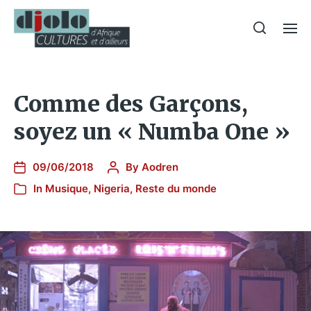
Comme des Garçons,
soyez un « Numba One »
09/06/2018
By
Aodren
In
Musique
,
Nigeria
,
Reste du monde