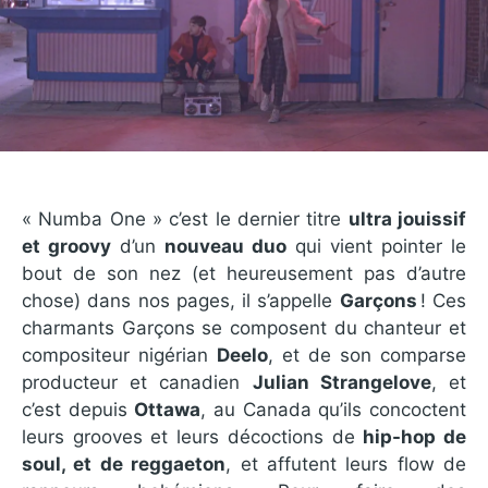
« Numba One » c’est le dernier titre
ultra jouissif
et groovy
d’un
nouveau duo
qui vient pointer le
bout de son nez (et heureusement pas d’autre
chose) dans nos pages, il s’appelle
Garçons
! Ces
charmants Garçons se composent du chanteur et
compositeur nigérian
Deelo
, et de son comparse
producteur et canadien
Julian Strangelove
, et
c’est depuis
Ottawa
, au Canada qu’ils concoctent
leurs grooves et leurs décoctions de
hip-hop de
soul, et de reggaeton
, et affutent leurs flow de