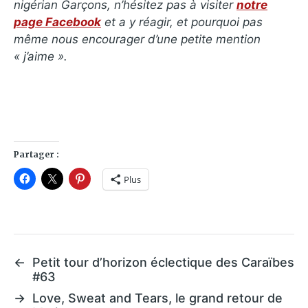
nigérian Garçons, n’hésitez pas à visiter
notre
page Facebook
et a y réagir, et pourquoi pas
même nous encourager d’une petite mention
« j’aime ».
Partager :
Plus
←
Petit tour d’horizon éclectique des Caraïbes
#63
→
Love, Sweat and Tears, le grand retour de