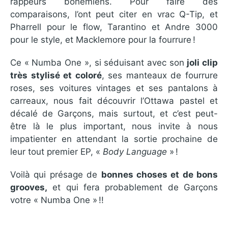
rappeurs bohémiens. Pour faire des
comparaisons, l’ont peut citer en vrac Q-Tip, et
Pharrell pour le flow, Tarantino et Andre 3000
pour le style, et Macklemore pour la fourrure !
Ce « Numba One », si séduisant avec son
joli clip
très stylisé et coloré
, ses manteaux de fourrure
roses, ses voitures vintages et ses pantalons à
carreaux, nous fait découvrir l’Ottawa pastel et
décalé de Garçons, mais surtout, et c’est peut-
être là le plus important, nous invite à nous
impatienter en attendant la sortie prochaine de
leur tout premier EP, «
Body Language
» !
Voilà qui présage de
bonnes choses et de bons
grooves,
et qui fera probablement de Garçons
votre « Numba One » !!