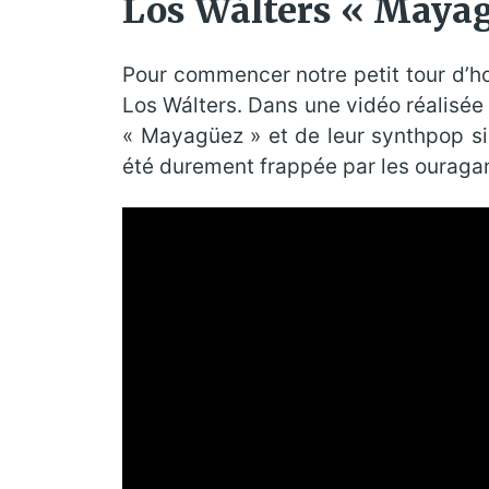
Los Wálters « Mayag
Pour commencer notre petit tour d’ho
Los Wálters. Dans une vidéo réalisée p
« Mayagüez » et de leur synthpop sin
été durement frappée par les ouragan