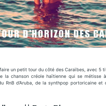
ire un petit tour du côté des Caraïbes, avec 5 titr
 la chanson créole haïtienne qui se métisse à 
du RnB d’Aruba, de la synthpop portoricaine et 