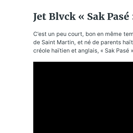
Jet Blvck « Sak Pasé 
C’est un peu court, bon en même temps
de Saint Martin, et né de parents haït
créole haïtien et anglais, « Sak Pasé »