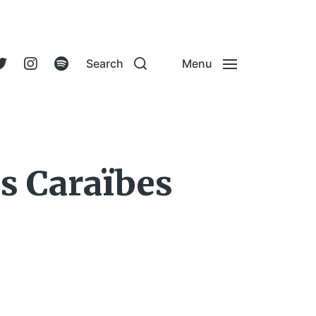
Search
Menu
es Caraïbes