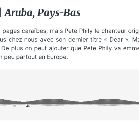
|
Aruba, Pays-Bas
pages caraïbes, mais Pete Phily le chanteur origi
lus chez nous avec son dernier titre « Dear ». M
 De plus on peut ajouter que Pete Phily va emm
n peu partout en Europe.