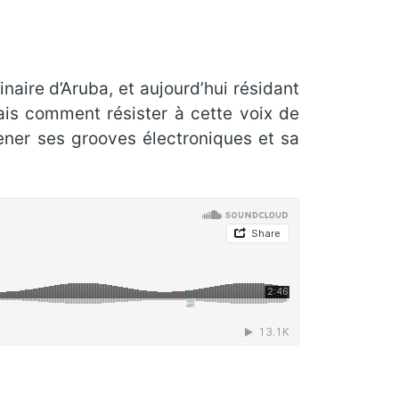
naire d’Aruba, et aujourd’hui résidant
ais comment résister à cette voix de
ener ses grooves électroniques et sa