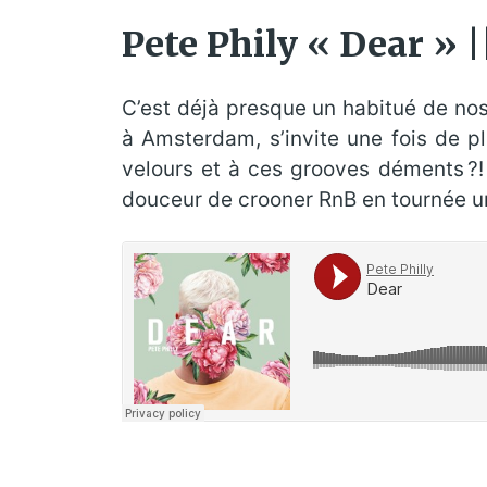
Pete Phily « Dear » |
C’est déjà presque un habitué de nos 
à Amsterdam, s’invite une fois de p
velours et à ces grooves déments ?!
douceur de crooner RnB en tournée u