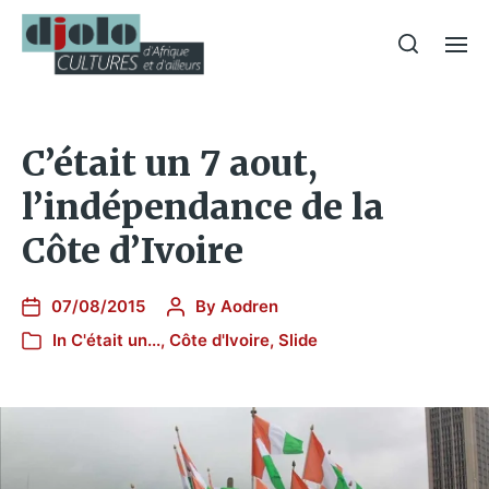
C’était un 7 aout,
l’indépendance de la
Côte d’Ivoire
07/08/2015
By
Aodren
In
C'était un...
,
Côte d'Ivoire
,
Slide