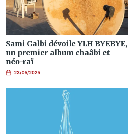
Sami Galbi dévoile YLH BYEBYE,
un premier album chaâbi et
néo-raï
23/05/2025