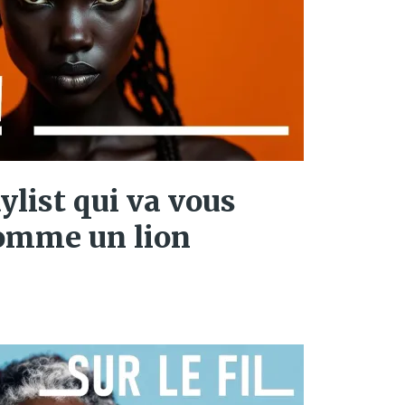
aylist qui va vous
comme un lion