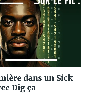
mière dans un Sick
ec Dig ça