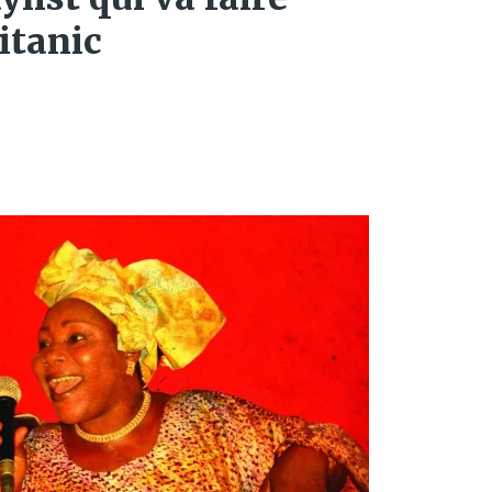
itanic