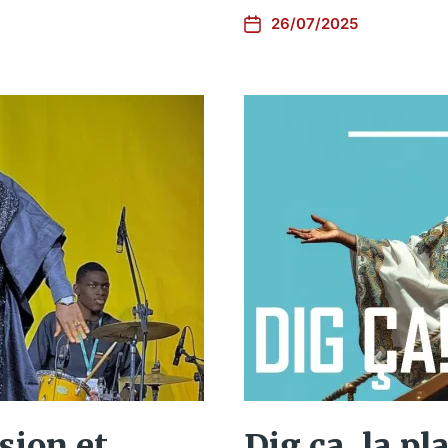
26/07/2025
sion et
Dig ça, la pla