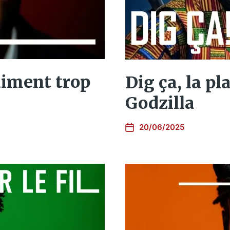
raiment trop
Dig ça, la pl
Godzilla
20/06/2025