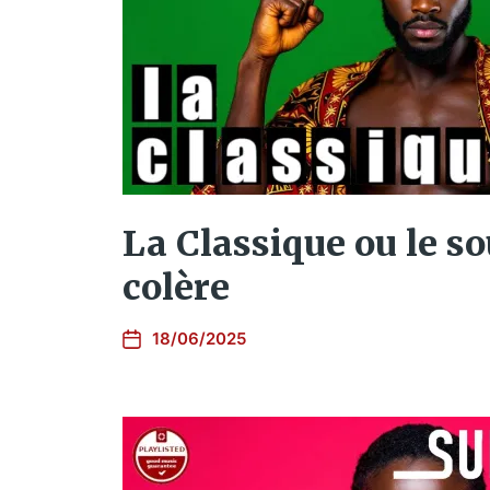
La Classique ou le so
colère
18/06/2025