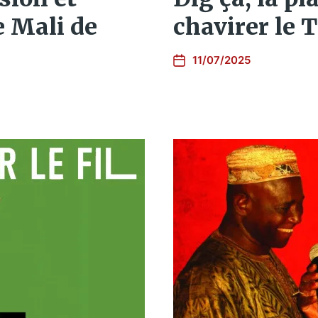
e Mali de
chavirer le T
11/07/2025