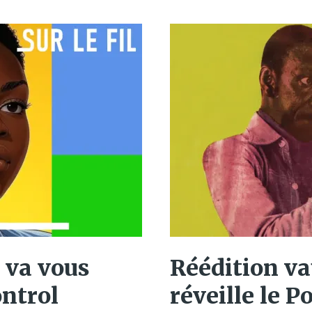
i va vous
Réédition va
ntrol
réveille le 