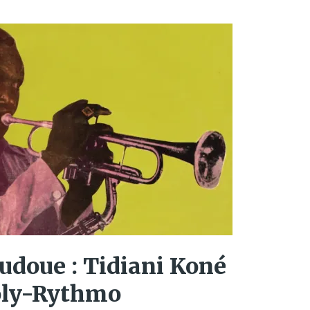
udoue : Tidiani Koné
Poly-Rythmo