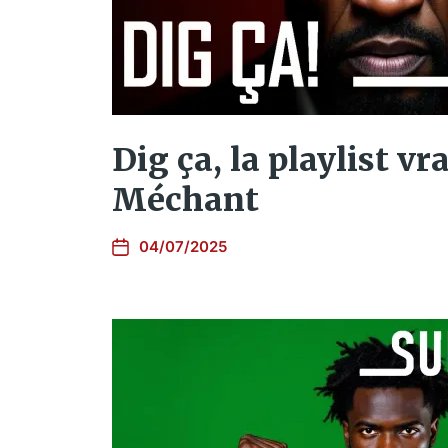
Dig ça, la playlist v
Méchant
04/07/2025