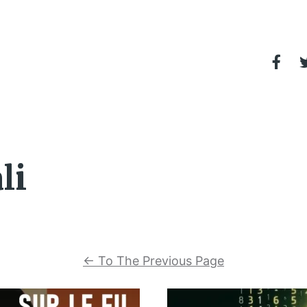
li
←
To The Previous Page