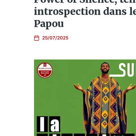
introspection dans l
Papou
25/07/2025