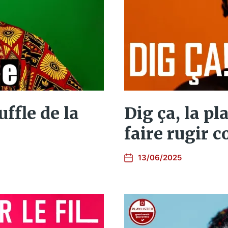
uffle de la
Dig ça, la pl
faire rugir 
13/06/2025