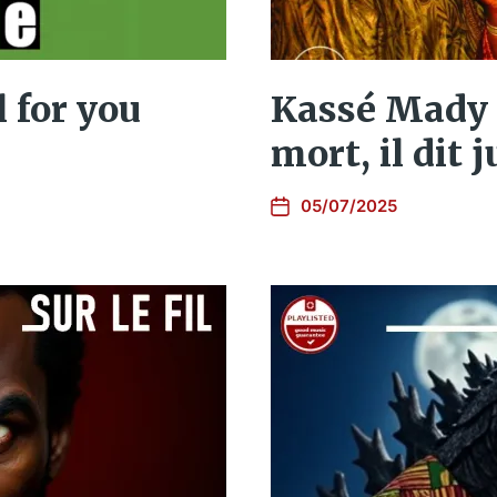
l for you
Kassé Mady 
mort, il dit
05/07/2025