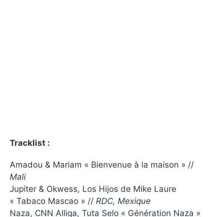
Tracklist :
Amadou & Mariam « Bienvenue à la maison » //
Mali
Jupiter & Okwess, Los Hijos de Mike Laure
« Tabaco Mascao » //
RDC, Mexique
Naza, CNN Alliga, Tuta Selo « Génération Naza »