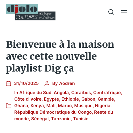
Bienvenue à la maison
avec cette nouvelle
playlist Dig ça
31/10/2025
By
Aodren
In
Afrique du Sud
,
Angola
,
Caraïbes
,
Centrafrique
,
Côte d'Ivoire
,
Egypte
,
Ethiopie
,
Gabon
,
Gambie
,
Ghana
,
Kenya
,
Mali
,
Maroc
,
Musique
,
Nigeria
,
République Démocratique du Congo
,
Reste du
monde
,
Sénégal
,
Tanzanie
,
Tunisie