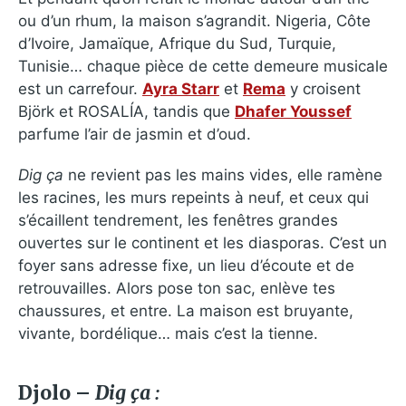
ou d’un rhum, la maison s’agrandit. Nigeria, Côte
d’Ivoire, Jamaïque, Afrique du Sud, Turquie,
Tunisie… chaque pièce de cette demeure musicale
est un carrefour.
Ayra Starr
et
Rema
y croisent
Björk et ROSALÍA, tandis que
Dhafer Youssef
parfume l’air de jasmin et d’oud.
Dig ça
ne revient pas les mains vides, elle ramène
les racines, les murs repeints à neuf, et ceux qui
s’écaillent tendrement, les fenêtres grandes
ouvertes sur le continent et les diasporas. C’est un
foyer sans adresse fixe, un lieu d’écoute et de
retrouvailles. Alors pose ton sac, enlève tes
chaussures, et entre. La maison est bruyante,
vivante, bordélique… mais c’est la tienne.
Djolo –
Dig ça :