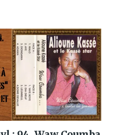
nyl : 94. Waw Coumba