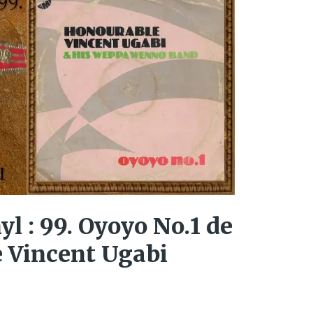
yl : 99. Oyoyo No.1 de
e Vincent Ugabi