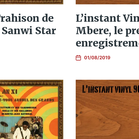
L’instant Vin
 Trahison de
Mbere, le p
 Sanwi Star
enregistrem
01/08/2019