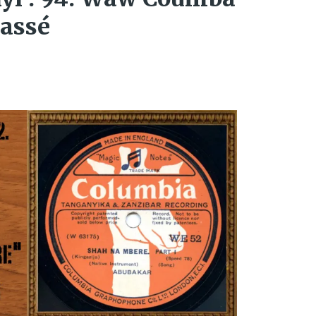
Kassé