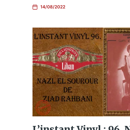
14/08/2022
L’instant Vinyl : 96. 