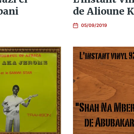
bani
de Alioune 
05/09/2019