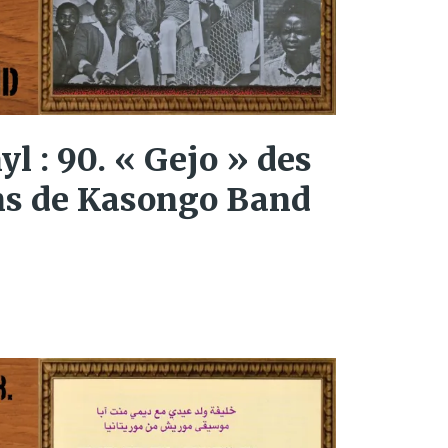
yl : 90. « Gejo » des
s de Kasongo Band