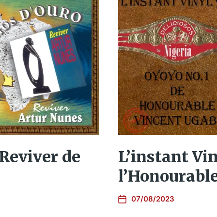
 Reviver de
L’instant Vin
l’Honourabl
07/08/2023