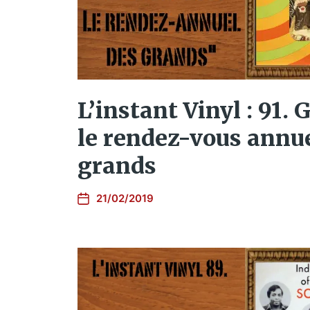
L’instant Vinyl : 91. 
le rendez-vous annue
grands
21/02/2019