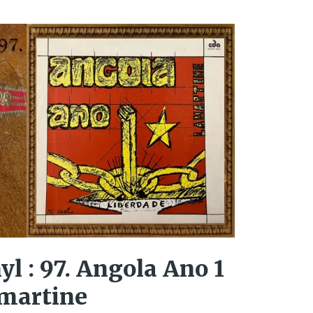
yl : 97. Angola Ano 1
amartine