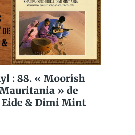
nyl : 88. « Moorish
Mauritania » de
 Eide & Dimi Mint