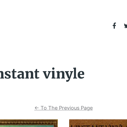
nstant vinyle
←
To The Previous Page