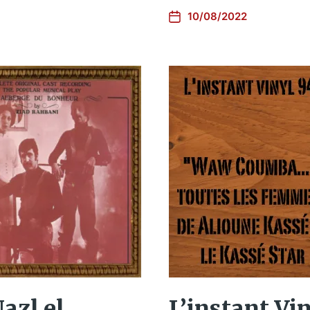
10/08/2022
Nazl el
L’instant Vi