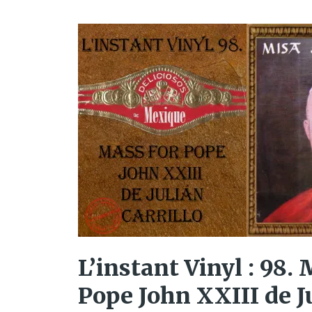
L’instant Vinyl : 98.
Pope John XXIII de Ju