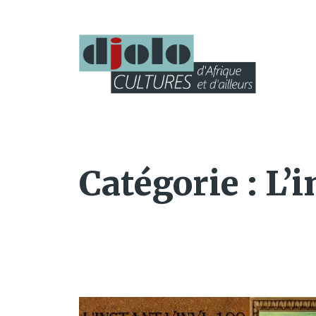
Catégorie :
L’i