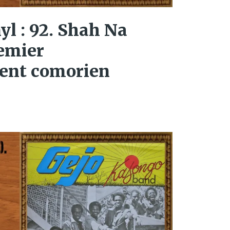
yl : 92. Shah Na
remier
ent comorien