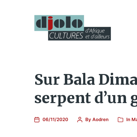
Sur Bala Dima,
serpent d’un 
06/11/2020
By
Aodren
In
M