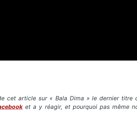
e cet article sur « Bala Dima
» le dernier titre
facebook
et a y réagir, et pourquoi pas même n