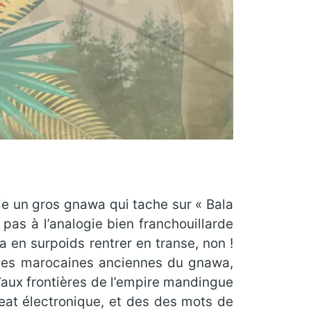
e un gros gnawa qui tache sur « Bala
pas à l’analogie bien franchouillarde
 en surpoids rentrer en transe, non !
nses marocaines anciennes du gnawa,
u’aux frontières de l’empire mandingue
eat électronique, et des des mots de