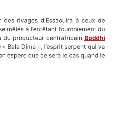
er des rivages d’Essaouira à ceux de
se mêlés à l’entêtant tournoiement du
s du producteur centrafricain
Boddhi
e « Bala Dima », l’esprit serpent qui va
 on espère que ce sera le cas quand le