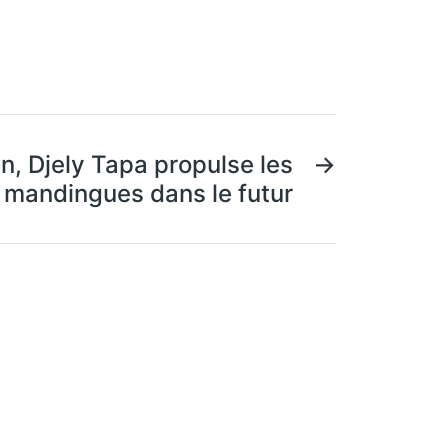
, Djely Tapa propulse les
→
s mandingues dans le futur