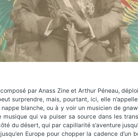
 composé par Anass Zine et Arthur Péneau, déploi
t surprendre, mais, pourtant, ici, elle n’appelle 
e nappe blanche, ou à y voir un musicien de gnawa
ne musique qui va puiser sa source dans les tra
té du désert, qui par capillarité s’aventure jusq
 jusqu’en Europe pour chopper la cadence d’un b