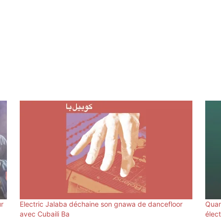
ur
Electric Jalaba déchaine son gnawa de dancefloor
Quan
avec Cubaili Ba
élec