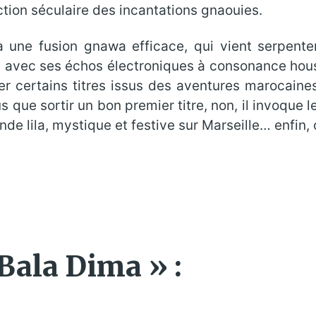
iction séculaire des incantations gnaouies.
 à une fusion gnawa efficace, qui vient serpent
ais, avec ses échos électroniques à consonance hou
er certains titres issus des aventures marocaine
lus que sortir un bon premier titre, non, il invoque l
nde lila, mystique et festive sur Marseille… enfin,
 Bala Dima » :