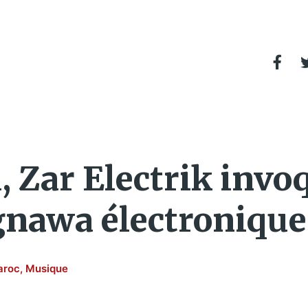
 Zar Electrik invoq
gnawa électronique
aroc
,
Musique