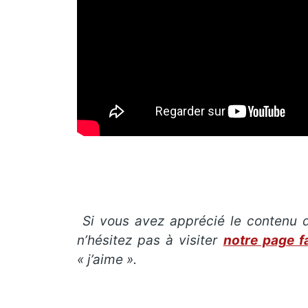
Si vous avez apprécié le contenu d
n’hésitez pas à visiter
notre page 
« j’aime ».