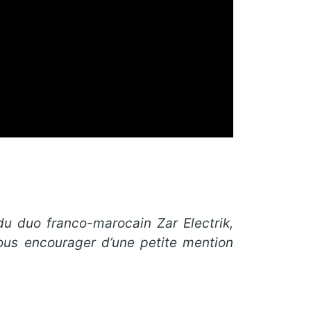
 du duo franco-marocain Zar Electrik,
ous encourager d’une petite mention