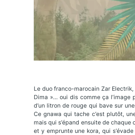
Le duo franco-marocain Zar Electrik,
Dima »… oui dis comme ça l’image peu
d’un litron de rouge qui bave sur un
Ce gnawa qui tache c’est plutôt, u
mais qui s’épand ensuite de chaque cô
et y emprunte une kora, qui s’évade