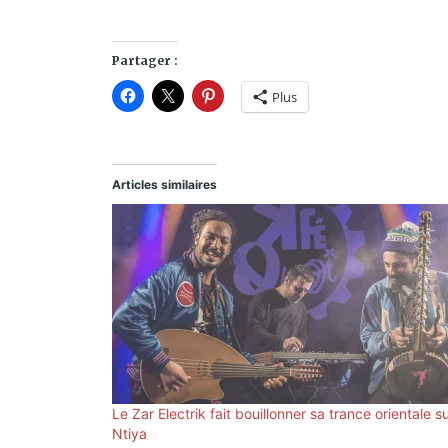
Partager :
Plus
Articles similaires
Le Zar Electrik fait bouillonner sa trance orientale s
Ntiya