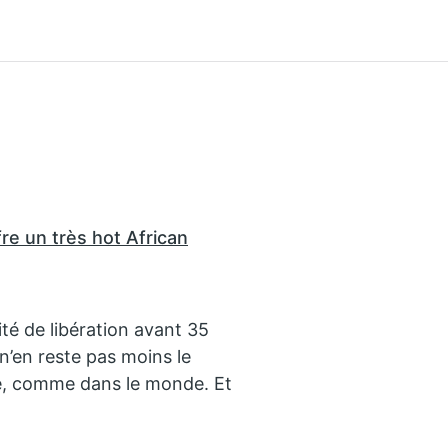
re un très hot African
té de libération avant 35
n’en reste pas moins le
le, comme dans le monde. Et