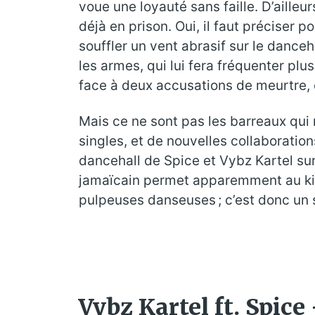
voue une loyauté sans faille. D’ailleu
déjà en prison. Oui, il faut préciser p
souffler un vent abrasif sur le danceh
les armes, qui lui fera fréquenter plus
face à deux accusations de meurtre, 
Mais ce ne sont pas les barreaux qui 
singles, et de nouvelles collaboratio
dancehall de Spice et Vybz Kartel su
jamaïcain permet apparemment au king 
pulpeuses danseuses ; c’est donc un s
Vybz Kartel ft. Spice