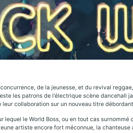
a concurrence, de la jeunesse, et du revival reggae
este les patrons de l’électrique scène dancehall ja
 leur collaboration sur un nouveau titre débordant
r lequel le World Boss, ou en tout cas surnommé c
e jeune artiste encore fort méconnue, la chanteuse