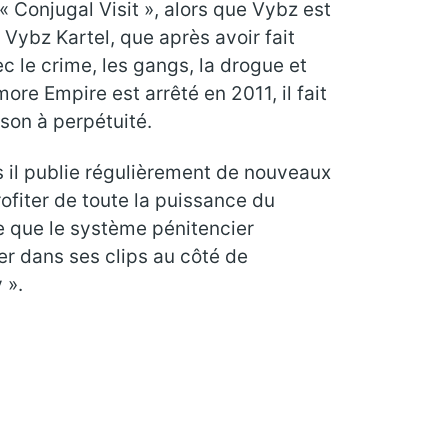
 « Conjugal Visit », alors que Vybz est
e Vybz Kartel, que après avoir fait
ec le crime, les gangs, la drogue et
more Empire est arrêté en 2011, il fait
son à perpétuité.
s il publie régulièrement de nouveaux
ofiter de toute la puissance du
e que le système pénitencier
er dans ses clips au côté de
 ».