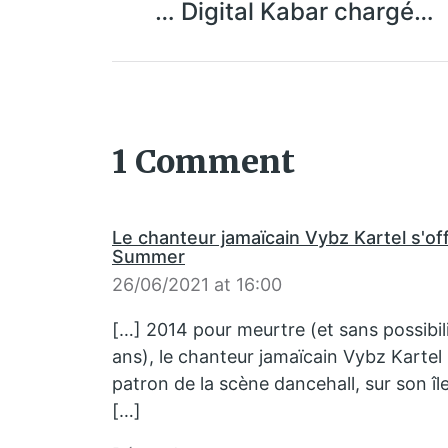
… Digital Kabar chargé…
1 Comment
Le chanteur jamaïcain Vybz Kartel s'off
Summer
26/06/2021 at 16:00
[…] 2014 pour meurtre (et sans possibili
ans), le chanteur jamaïcain Vybz Kartel 
patron de la scène dancehall, sur son î
[…]