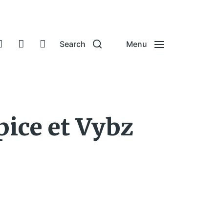
Search
Menu
pice et Vybz