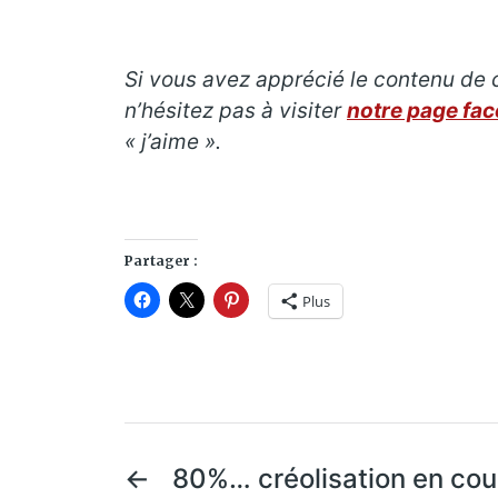
Si vous avez apprécié le contenu de c
n’hésitez pas à visiter
notre page fa
« j’aime ».
Partager :
Plus
←
80%… créolisation en c