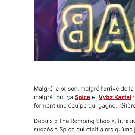
Malgré la prison, malgré l’arrivé de l
malgré tout ça
Spice
et
Vybz Kartel
r
forment une équipe qui gagne, réitère
Depuis « The Romping Shop », titre su
succès à Spice qui était alors qu’un