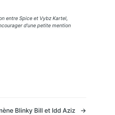
on entre Spice et Vybz Kartel,
ncourager d’une petite mention
ne Blinky Bill et Idd Aziz
→