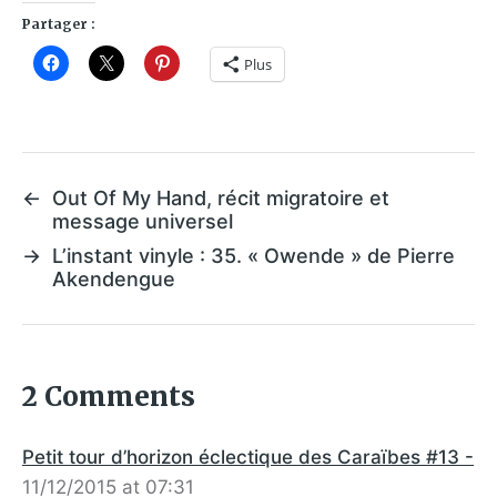
Partager :
Plus
←
Out Of My Hand, récit migratoire et
message universel
→
L’instant vinyle : 35. « Owende » de Pierre
Akendengue
2 Comments
Petit tour d’horizon éclectique des Caraïbes #13 -
11/12/2015 at 07:31