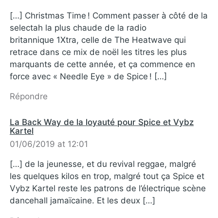
[…] Christmas Time ! Comment passer à côté de la
selectah la plus chaude de la radio
britannique 1Xtra, celle de The Heatwave qui
retrace dans ce mix de noël les titres les plus
marquants de cette année, et ça commence en
force avec « Needle Eye » de Spice ! […]
Répondre
La Back Way de la loyauté pour Spice et Vybz
Kartel
01/06/2019 at 12:01
[…] de la jeunesse, et du revival reggae, malgré
les quelques kilos en trop, malgré tout ça Spice et
Vybz Kartel reste les patrons de l’électrique scène
dancehall jamaïcaine. Et les deux […]