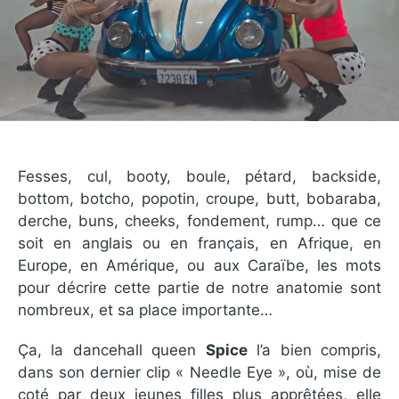
Fesses, cul, booty, boule, pétard, backside,
bottom, botcho, popotin, croupe, butt, bobaraba,
derche, buns, cheeks, fondement, rump… que ce
soit en anglais ou en français, en Afrique, en
Europe, en Amérique, ou aux Caraïbe, les mots
pour décrire cette partie de notre anatomie sont
nombreux, et sa place importante…
Ça, la dancehall queen
Spice
l’a bien compris,
dans son dernier clip « Needle Eye », où, mise de
coté par deux jeunes filles plus apprêtées, elle