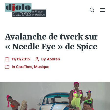
Avalanche de twerk sur
« Needle Eye » de Spice
11/11/2015
By
Aodren
In
Caraïbes
,
Musique