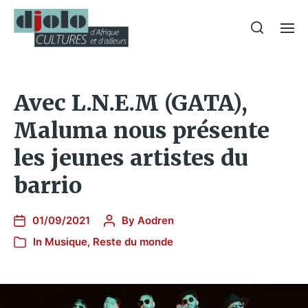
Avec L.N.E.M (GATA),
Maluma nous présente
les jeunes artistes du
barrio
01/09/2021
By
Aodren
In
Musique
,
Reste du monde