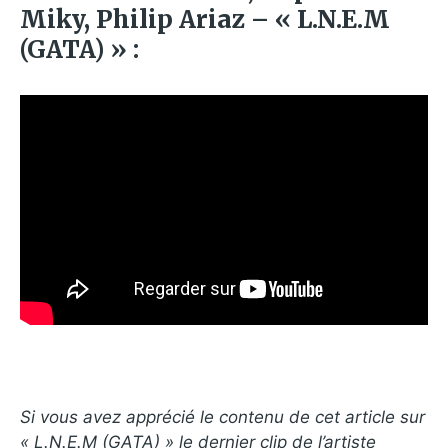
Miky, Philip Ariaz – « L.N.E.M
(GATA) » :
Si vous avez apprécié le contenu de cet article sur
« L.N.E.M (GATA) »
le dernier clip de l’artiste