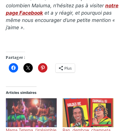
colombien Maluma,
n’hésitez pas à visiter
notre
page Facebook
et a y réagir, et pourquoi pas
même nous encourager d’une petite mention «
j’aime »
.
Partager :
Plus
Articles similaires
Mama Tetema, l’irrésistible
Rap, dembow, champeta,