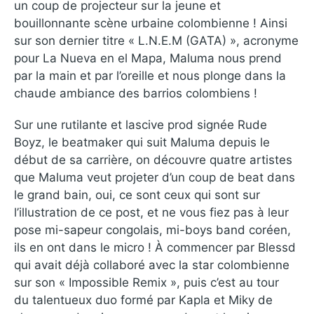
un coup de projecteur sur la jeune et
bouillonnante scène urbaine colombienne ! Ainsi
sur son dernier titre « L.N.E.M (GATA) », acronyme
pour La Nueva en el Mapa, Maluma nous prend
par la main et par l’oreille et nous plonge dans la
chaude ambiance des barrios colombiens !
Sur une rutilante et lascive prod signée Rude
Boyz, le beatmaker qui suit Maluma depuis le
début de sa carrière, on découvre quatre artistes
que Maluma veut projeter d’un coup de beat dans
le grand bain, oui, ce sont ceux qui sont sur
l’illustration de ce post, et ne vous fiez pas à leur
pose mi-sapeur congolais, mi-boys band coréen,
ils en ont dans le micro ! À commencer par Blessd
qui avait déjà collaboré avec la star colombienne
sur son « Impossible Remix », puis c’est au tour
du talentueux duo formé par Kapla et Miky de