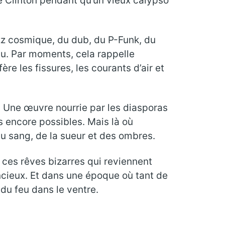
 Clinton pendant qu’un vieux calypso
azz cosmique, du dub, du P-Funk, du
. Par moments, cela rappelle
fère les fissures, les courants d’air et
. Une œuvre nourrie par les diasporas
rs encore possibles. Mais là où
u sang, de la sueur et des ombres.
 ces rêves bizarres qui reviennent
encieux. Et dans une époque où tant de
u feu dans le ventre.