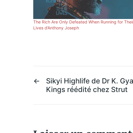
The Rich Are Only Defeated When Running for Thei
Lives d’Anthony Joseph
←
Sikyi Highlife de Dr K. Gy
Kings réédité chez Strut