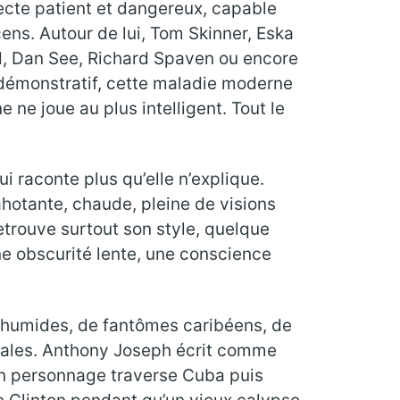
tecte patient et dangereux, capable
ns. Autour de lui, Tom Skinner, Eska
, Dan See, Richard Spaven ou encore
 démonstratif, cette maladie moderne
 ne joue au plus intelligent. Tout le
ui raconte plus qu’elle n’explique.
hotante, chaude, pleine de visions
etrouve surtout son style, quelque
ne obscurité lente, une conscience
s humides, de fantômes caribéens, de
opicales. Anthony Joseph écrit comme
Un personnage traverse Cuba puis