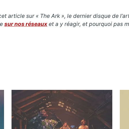
t article sur « The Ark », le dernier disque de l’a
re
sur nos réseaux
et a y réagir, et pourquoi pas