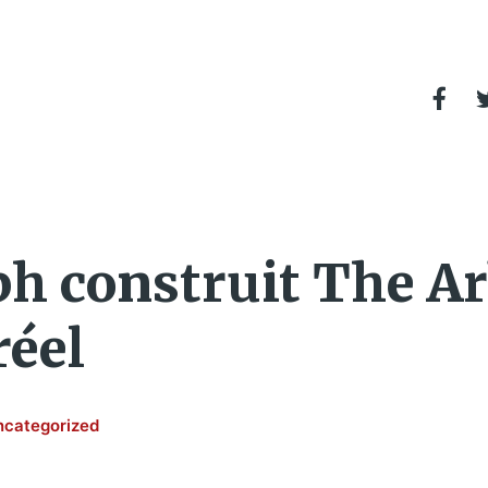
h construit The Ar
réel
ncategorized