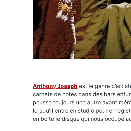
Anthony Joseph
est le genre d’artis
carnets de notes dans des bars enfum
pousse toujours une autre avant même d
lorsqu’il entre en studio pour enregis
en boîte le disque qui nous occupe a