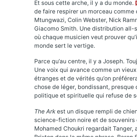
Et sous cette arche, il y a du monde.
de faire respirer un morceau comme o
Mtungwazi, Colin Webster, Nick Ramm
Giacomo Smith. Une distribution all-
où chaque musicien veut prouver qu’il 
monde sert le vertige.
Parce qu’au centre, il y a Joseph. Touj
Une voix qui avance comme un vieux t
étranges et de vérités qu’on préférer
chose de léger, bondissant, presque 
politique et spirituelle qui refuse de 
The Ark
est un disque rempli de chie
science-fiction noire et de souvenirs 
Mohamed Choukri regardait Tanger, a