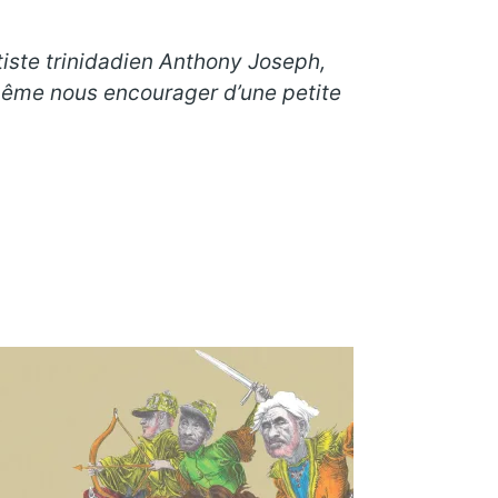
rtiste trinidadien Anthony Joseph,
 même nous encourager d’une petite