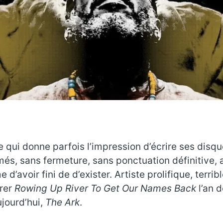
te qui donne parfois l’impression d’écrire ses di
és, sans fermeture, sans ponctuation définitive, 
’avoir fini de d’exister. Artiste prolifique, terr
trer
Rowing Up River To Get Our Names Back
l’an d
ujourd’hui,
The Ark
.