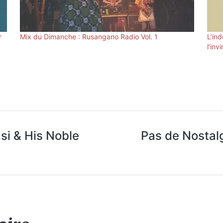
r
Mix du Dimanche : Rusangano Radio Vol. 1
L’in
l’inv
asi & His Noble
Pas de Nostalg