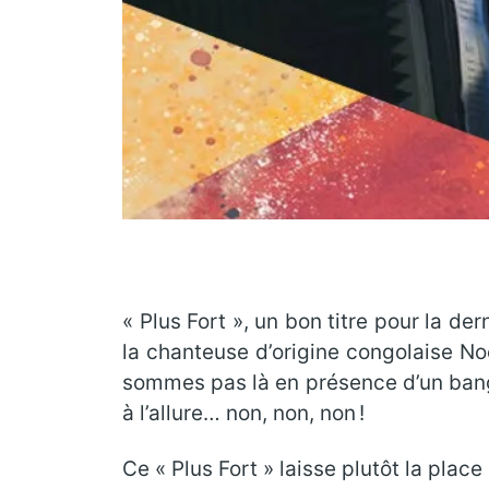
« Plus Fort », un bon titre pour la de
la chanteuse d’origine congolaise No
sommes pas là en présence d’un bange
à l’allure… non, non, non !
Ce « Plus Fort » laisse plutôt la pla