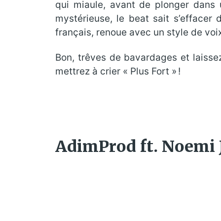
qui miaule, avant de plonger dans u
mystérieuse, le beat sait s’effacer 
français, renoue avec un style de vo
Bon, trêves de bavardages et laisse
mettrez à crier « Plus Fort » !
AdimProd ft. Noemi J