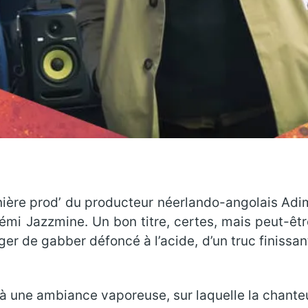
rnière prod’ du producteur néerlando-angolais Adim
émi Jazzmine. Un bon titre, certes, mais peut-êt
r de gabber défoncé à l’acide, d’un truc finissant
ce à une ambiance vaporeuse, sur laquelle la chante