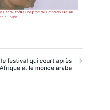
y Cabral s’offre une prod de Dotorado Pro sur
a a Policia
le festival qui court après
→
l’Afrique et le monde arabe