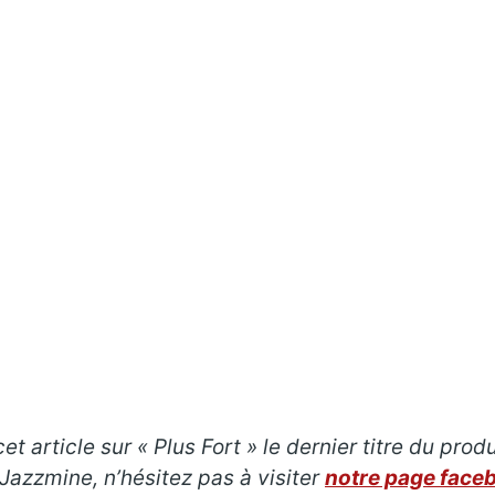
t article sur « Plus Fort » le dernier titre du pro
azzmine, n’hésitez pas à visiter
notre page face