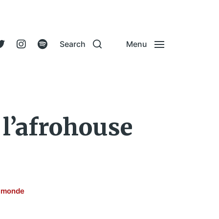
Search
Menu
l’afrohouse
 monde