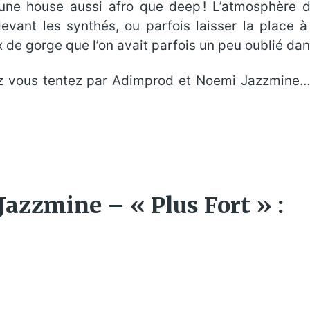
ne house aussi afro que deep ! L’atmosphère du 
devant les synthés, ou parfois laisser la place 
ix de gorge que l’on avait parfois un peu oublié 
z vous tentez par Adimprod et Noemi Jazzmine… 
azzmine – « Plus Fort » :