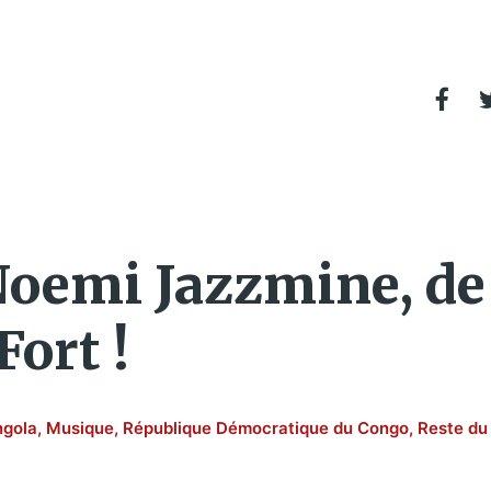
oemi Jazzmine, de 
Fort !
gola
,
Musique
,
République Démocratique du Congo
,
Reste du