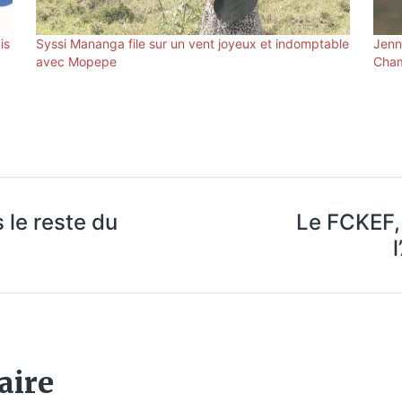
is
Syssi Mananga file sur un vent joyeux et indomptable
Jenn
avec Mopepe
Cham
 le reste du
Le FCKEF, 
aire