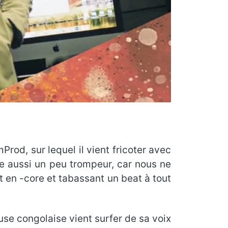
Prod, sur lequel il vient fricoter avec
re aussi un peu trompeur, car nous ne
 en -core et tabassant un beat à tout
use congolaise vient surfer de sa voix