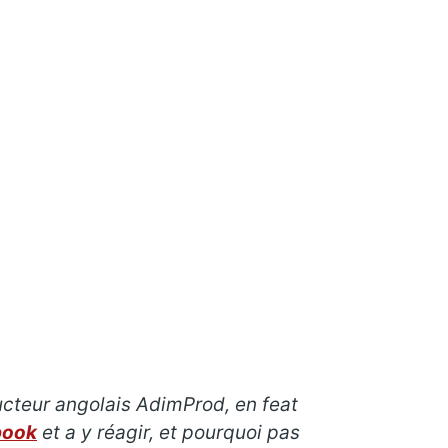
ducteur angolais AdimProd, en feat
book
et a y réagir, et pourquoi pas