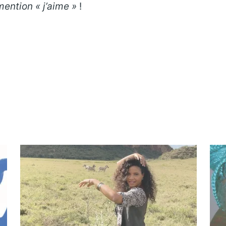
ention « j’aime »
!