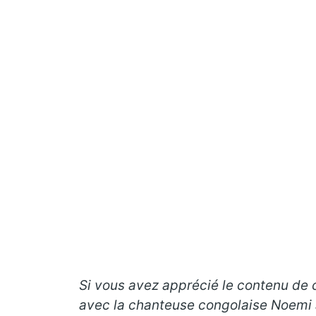
Si vous avez apprécié le contenu de ce
avec la chanteuse congolaise Noemi J