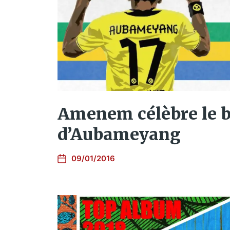
Amenem célèbre le b
d’Aubameyang
09/01/2016