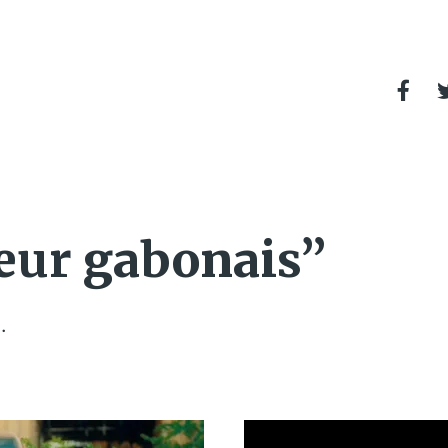
eur gabonais”
.