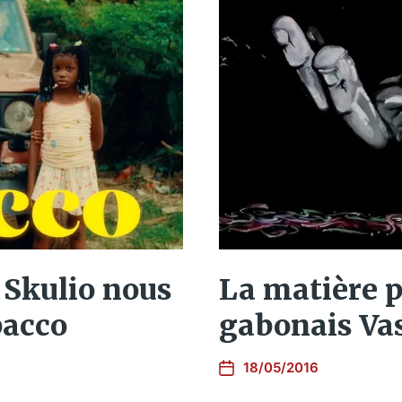
La matière 
 Skulio nous
gabonais Va
bacco
18/05/2016