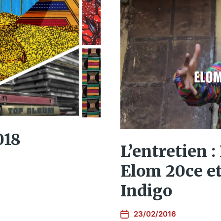
018
L’entretien 
Elom 20ce et
Indigo
23/02/2016