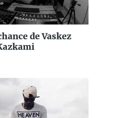
chance de Vaskez
 Kazkami