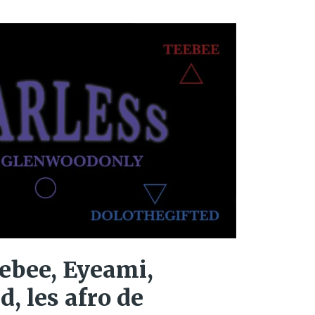
ebee, Eyeami,
, les afro de