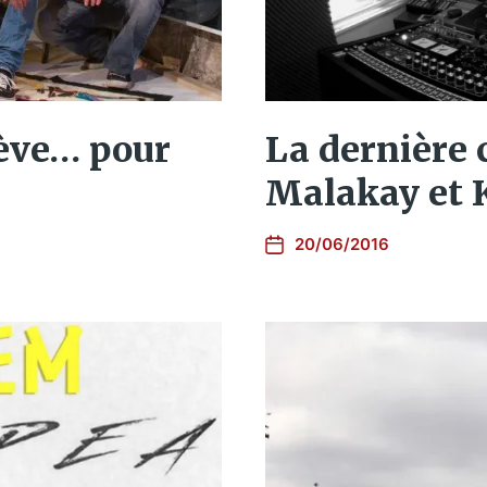
La dernière 
lève… pour
Malakay et
20/06/2016