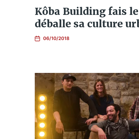
Kôba Building fais le
déballe sa culture u
06/10/2018