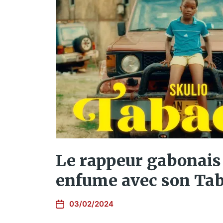
Le rappeur gabonais
enfume avec son Ta
03/02/2024