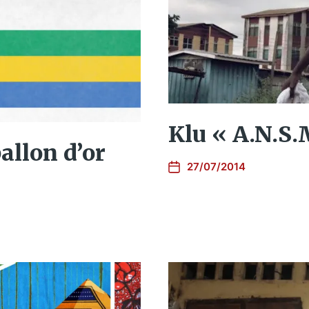
Klu « A.N.S.
allon d’or
27/07/2014