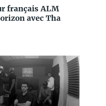
ur français ALM
horizon avec Tha