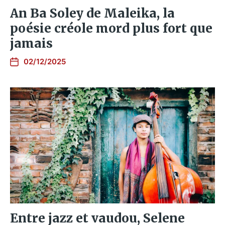
An Ba Soley de Maleika, la
poésie créole mord plus fort que
jamais
02/12/2025
Entre jazz et vaudou, Selene