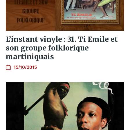
L’instant vinyle : 31. Ti Emile et
son groupe folklorique
martiniquais
15/10/2015