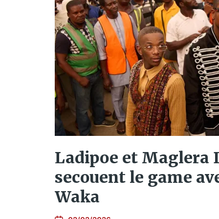
Ladipoe et Maglera 
secouent le game a
Waka