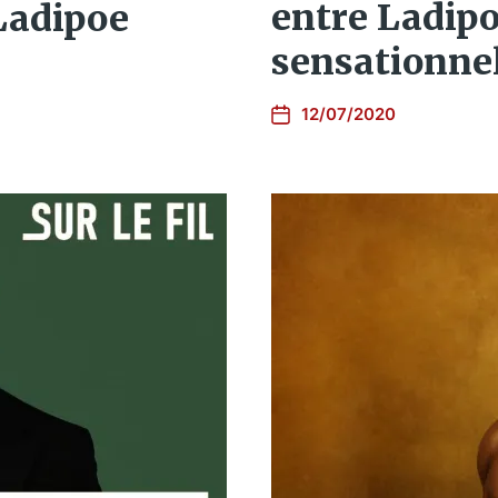
entre Ladipo
 Ladipoe
sensationnel
12/07/2020