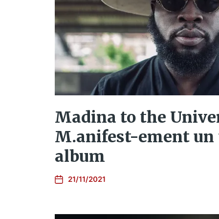
Madina to the Unive
M.anifest-ement un 
album
21/11/2021