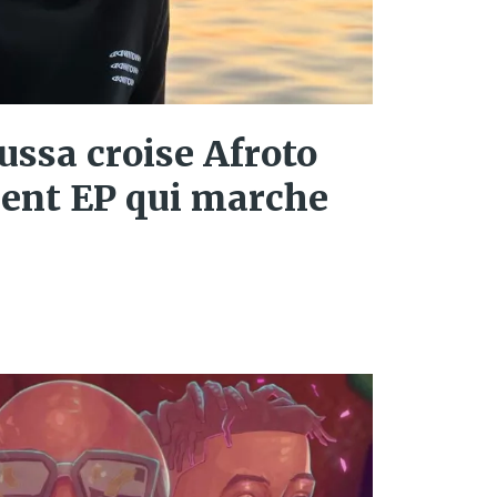
sa croise Afroto
lent EP qui marche