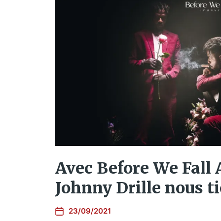
Avec Before We Fall 
Johnny Drille nous ti
23/09/2021