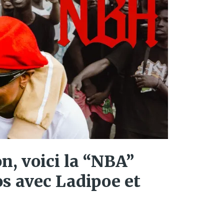
n, voici la “NBA”
s avec Ladipoe et