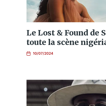
Le Lost & Found de S
toute la scène nigér
10/07/2024