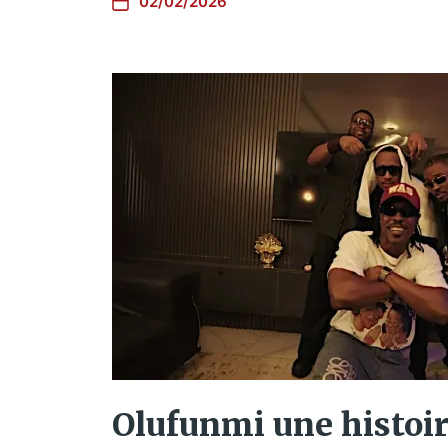
02/02/2026
Olufunmi une histoi