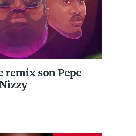
 remix son Pepe
 Nizzy