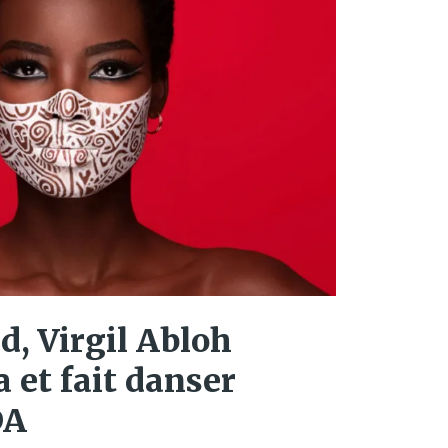
d, Virgil Abloh
et fait danser
DA