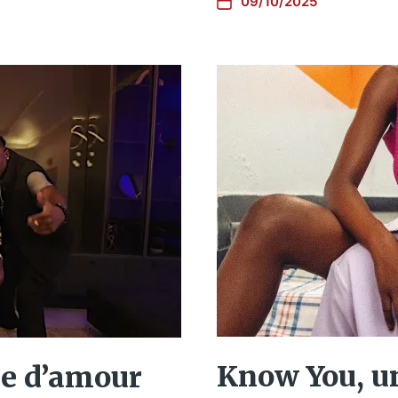
09/10/2025
Know You, un
re d’amour