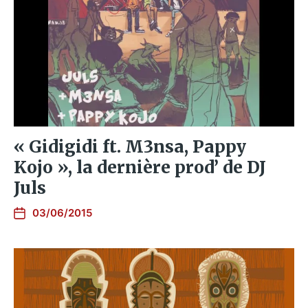
« Gidigidi ft. M3nsa, Pappy
Kojo », la dernière prod’ de DJ
Juls
03/06/2015