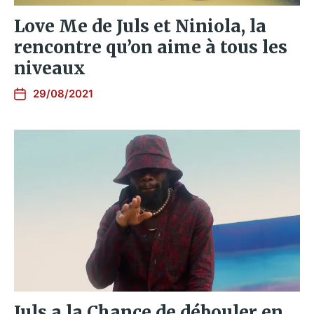
Love Me de Juls et Niniola, la
rencontre qu’on aime à tous les
niveaux
29/08/2021
Juls a la Chance de débouler en