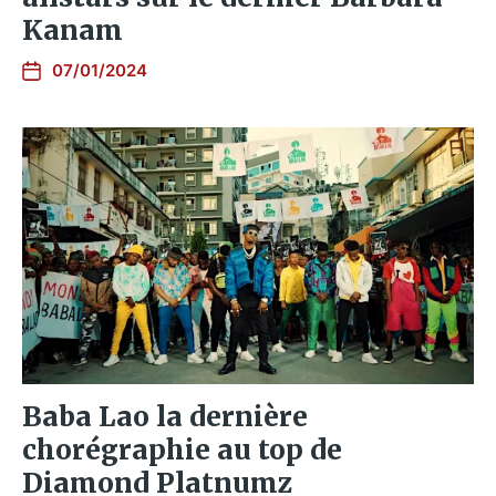
Kanam
07/01/2024
Baba Lao la dernière
chorégraphie au top de
Diamond Platnumz