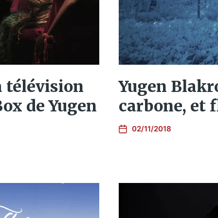
a télévision
Yugen Blakr
 Box de Yugen
carbone, et 
02/11/2018