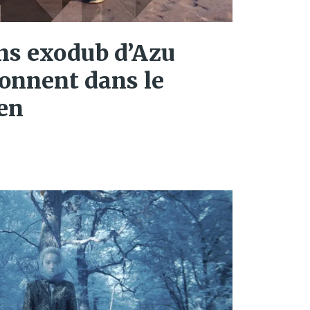
ns exodub d’Azu
onnent dans le
ien