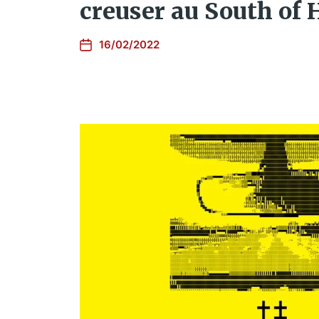
creuser au South of H
16/02/2022