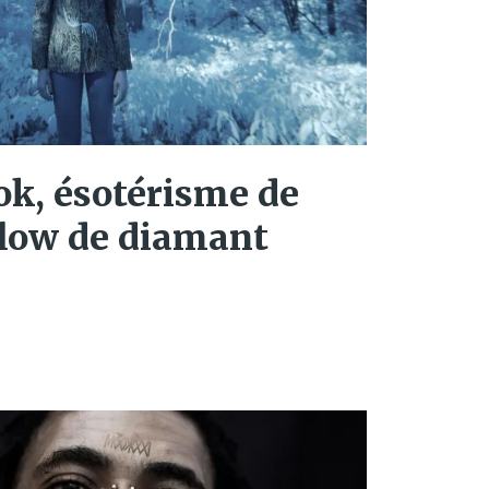
ok, ésotérisme de
flow de diamant