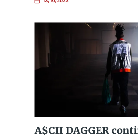
13/10/2023
A$CII DAGGER conti