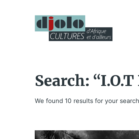
Search: “I.O.T
We found 10 results for your search