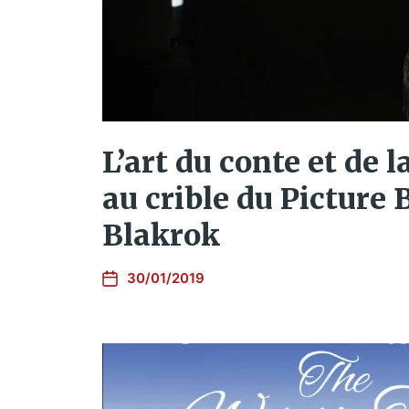
L’art du conte et de l
au crible du Picture
Blakrok
30/01/2019