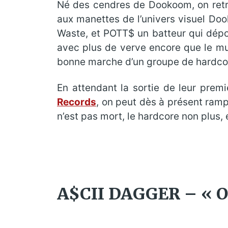
Né des cendres de Dookoom, on retro
aux manettes de l’univers visuel Do
Waste, et POTT$ un batteur qui dépot
avec plus de verve encore que le mut
bonne marche d’un groupe de hardcore
En attendant la sortie de leur premi
Records
, on peut dès à présent ramp
n’est pas mort, le hardcore non plus,
A$CII DAGGER – « Ob