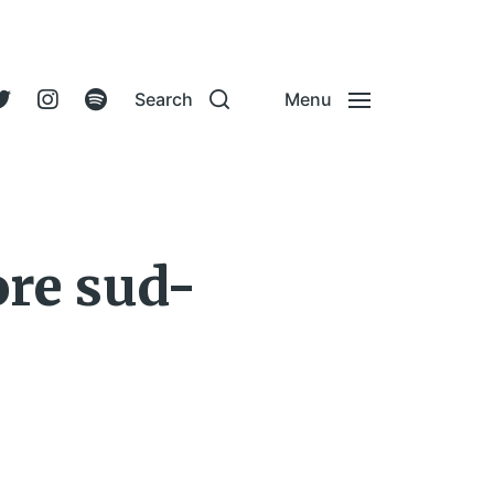
Search
Menu
ore sud-