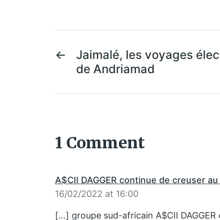
←
Jaimalé, les voyages élec
de Andriamad
1 Comment
A$CII DAGGER continue de creuser au 
16/02/2022 at 16:00
[…] groupe sud-africain A$CII DAGGER es