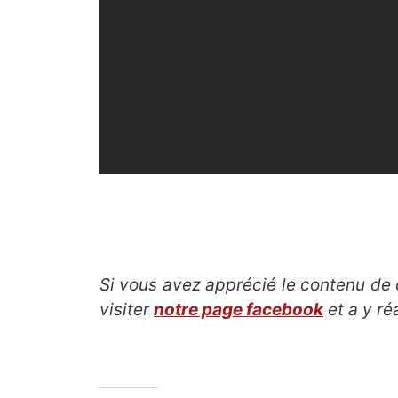
Si vous avez apprécié le contenu de c
visiter
notre page facebook
et a y ré