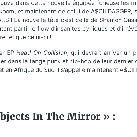
uve dans cette nouvelle équipée furieuse les m
okoom, et maintenant de celui de A$CII DAGGER,
t$ ! La nouvelle tête c’est celle de Shamon Cass
ant parti, le flow d’insanités cyniques et d’irrév
 tel que celui-ci !
er EP
Head On Collision
, qui devrait arriver un
er dans la fange punk et hip-hop de leur dernier c
 et en Afrique du Sud il s’appelle maintenant A$CI
jects In The Mirror » :