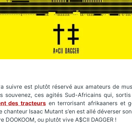
 va suivre est plutôt réservé aux amateurs de mus
 souvenez, ces agités Sud-Africains qui, sortis 
nt des tracteurs
en terrorisant afrikaaners et 
e chanteur Isaac Mutant s’en est allé déverser so
ive DOOKOOM, ou plutôt vive A$CII DAGGER !