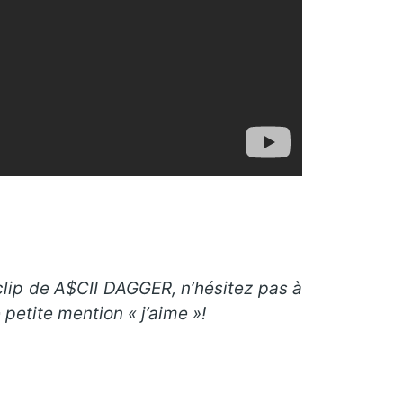
 clip de A$CII DAGGER, n’hésitez pas à
petite mention « j’aime »!