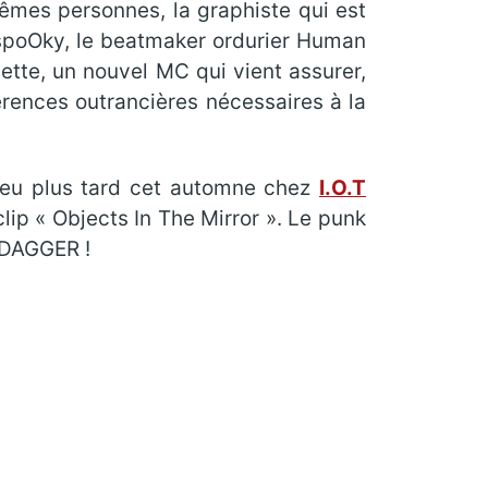
êmes personnes, la graphiste qui est
 spoOky, le beatmaker ordurier Human
ette, un nouvel MC qui vient assurer,
érences outrancières nécessaires à la
 peu plus tard cet automne chez
I.O.T
lip « Objects In The Mirror ». Le punk
I DAGGER !