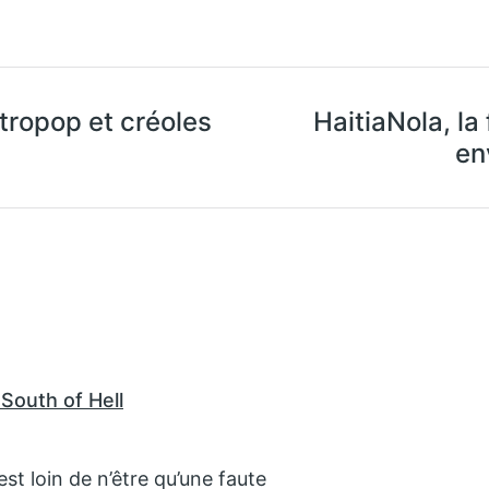
tropop et créoles
HaitiaNola, la
en
South of Hell
t loin de n’être qu’une faute