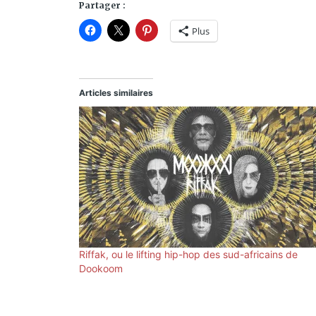
Partager :
Plus
Articles similaires
Riffak, ou le lifting hip-hop des sud-africains de
Dookoom