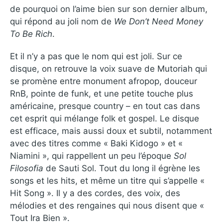
de pourquoi on l’aime bien sur son dernier album,
qui répond au joli nom de
We Don’t Need Money
To Be Rich
.
Et il n’y a pas que le nom qui est joli. Sur ce
disque, on retrouve la voix suave de Mutoriah qui
se promène entre monument afropop, douceur
RnB, pointe de funk, et une petite touche plus
américaine, presque country – en tout cas dans
cet esprit qui mélange folk et gospel. Le disque
est efficace, mais aussi doux et subtil, notamment
avec des titres comme « Baki Kidogo » et «
Niamini », qui rappellent un peu l’époque
Sol
Filosofia
de Sauti Sol. Tout du long il égrène les
songs et les hits, et même un titre qui s’appelle «
Hit Song ». Il y a des cordes, des voix, des
mélodies et des rengaines qui nous disent que «
Tout Ira Bien ».