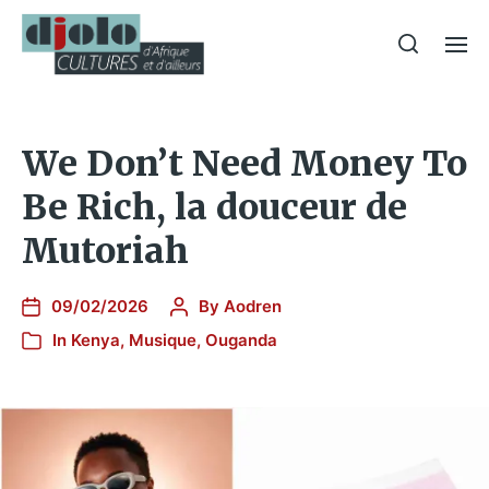
We Don’t Need Money To
Be Rich, la douceur de
Mutoriah
09/02/2026
By
Aodren
In
Kenya
,
Musique
,
Ouganda