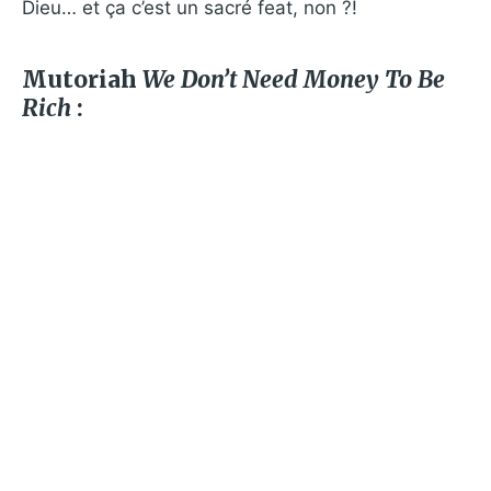
Dieu… et ça c’est un sacré feat, non ?!
Mutoriah
We Don’t Need Money To Be
Rich
: