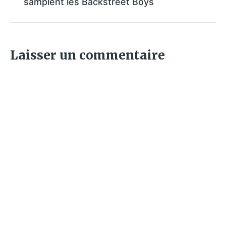
samplent les Backstreet Boys
Laisser un commentaire