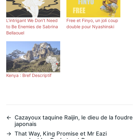
L’intrigant We Don’t Need
Free et Finyo, un joli coup
to Be Enemies de Sabrina
double pour Nyashinski
Bellaouel
Kenya : Bref Descriptif
←
Cazayoux taquine Raijin, le dieu de la foudre
japonais
→
That Way, King Promise et Mr Eazi