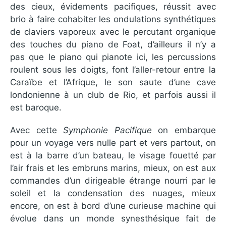
des cieux, évidements pacifiques, réussit avec
brio à faire cohabiter les ondulations synthétiques
de claviers vaporeux avec le percutant organique
des touches du piano de Foat, d’ailleurs il n’y a
pas que le piano qui pianote ici, les percussions
roulent sous les doigts, font l’aller-retour entre la
Caraïbe et l’Afrique, le son saute d’une cave
londonienne à un club de Rio, et parfois aussi il
est baroque.
Avec cette
Symphonie Pacifique
on embarque
pour un voyage vers nulle part et vers partout, on
est à la barre d’un bateau, le visage fouetté par
l’air frais et les embruns marins, mieux, on est aux
commandes d’un dirigeable étrange nourri par le
soleil et la condensation des nuages, mieux
encore, on est à bord d’une curieuse machine qui
évolue dans un monde synesthésique fait de