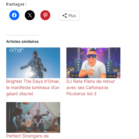
Partager :
Plus
Articles similaires
Brighter The Days d’Omar,
DJ Rata Piano de retour
le manifeste lumineux d’un
avec ses Ca​ñ​onazos
géant discret
Picoteros Vol 3
Perfect Strangers de