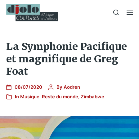
La Symphonie Pacifique
et magnifique de Greg
Foat
08/07/2020
By
Aodren
In
Musique
,
Reste du monde
,
Zimbabwe