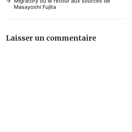
→
Migratory ou le retour aux sources de
Masayoshi Fujita
Laisser un commentaire