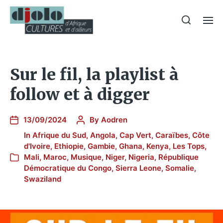
Sur le fil, la playlist à
follow et à digger
13/09/2024
By
Aodren
In
Afrique du Sud
,
Angola
,
Cap Vert
,
Caraïbes
,
Côte
d'Ivoire
,
Ethiopie
,
Gambie
,
Ghana
,
Kenya
,
Les Tops
,
Mali
,
Maroc
,
Musique
,
Niger
,
Nigeria
,
République
Démocratique du Congo
,
Sierra Leone
,
Somalie
,
Swaziland