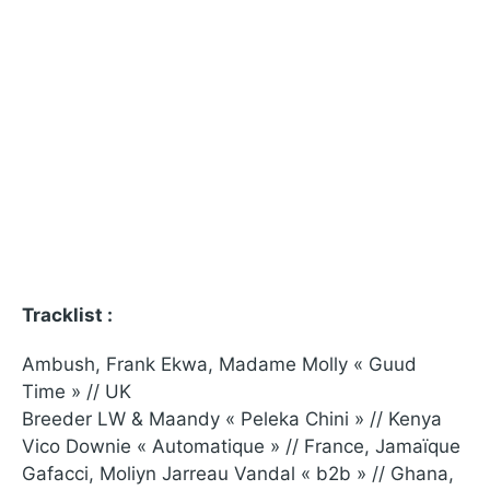
Tracklist :
Ambush, Frank Ekwa, Madame Molly « Guud
Time » // UK
Breeder LW & Maandy « Peleka Chini » // Kenya
Vico Downie « Automatique » // France, Jamaïque
Gafacci, Moliyn Jarreau Vandal « b2b » // Ghana,