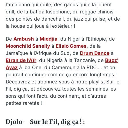
l’amapiano qui roule, des gaous qui e la jouent
drill, de la batida lusophone, du reggae chinois,
des pointes de dancehall, du jazz qui pulse, et de
la house qui joue à l’extérieur !
De
Ambush
à
Miedjia
, du Niger à l’Ethiopie, de
Moonchild Sanelly
à
Elisio Gomes
, de la
Jamaïque à l’Afrique du Sud, de
Drum Dance
à
Etran de l’Aïr
, du Nigeria à la Tanzanie, de
Buzz’
Ayaz
à Iba One, du Cameroun à la RDC…. et on
pourrait continuer comme ça encore longtemps !
Découvrez et abonnez vous à notre playlist Sur le
Fil, dig ça, et découvrez toutes les semaines les
sons qui font l’actu du continent, et d’autres
petites raretés !
Djolo – Sur le Fil, dig ça ! :