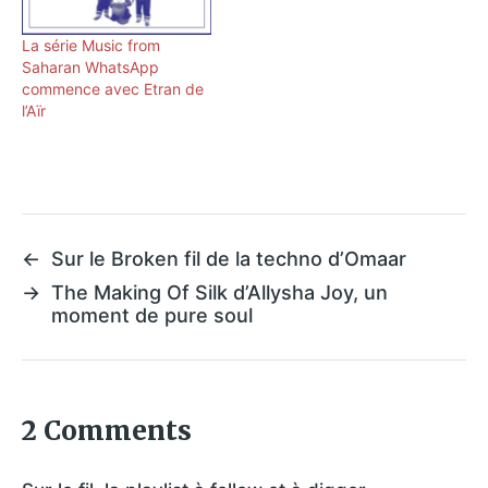
La série Music from
Saharan WhatsApp
commence avec Etran de
l’Aïr
←
Sur le Broken fil de la techno d’Omaar
→
The Making Of Silk d’Allysha Joy, un
moment de pure soul
2 Comments