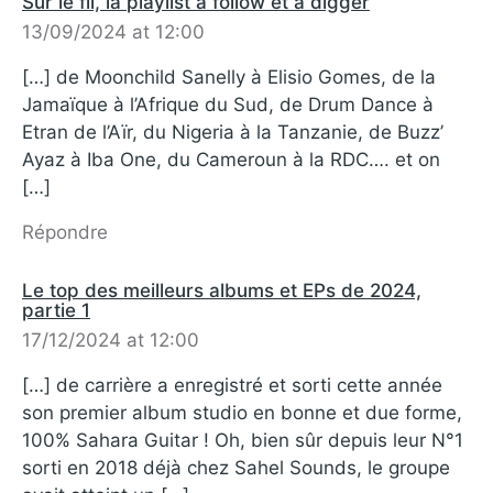
Sur le fil, la playlist à follow et à digger
13/09/2024 at 12:00
[…] de Moonchild Sanelly à Elisio Gomes, de la
Jamaïque à l’Afrique du Sud, de Drum Dance à
Etran de l’Aïr, du Nigeria à la Tanzanie, de Buzz’
Ayaz à Iba One, du Cameroun à la RDC…. et on
[…]
Répondre
Le top des meilleurs albums et EPs de 2024,
partie 1
17/12/2024 at 12:00
[…] de carrière a enregistré et sorti cette année
son premier album studio en bonne et due forme,
100% Sahara Guitar ! Oh, bien sûr depuis leur N°1
sorti en 2018 déjà chez Sahel Sounds, le groupe