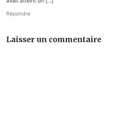
avait atteint un […]
Répondre
Laisser un commentaire