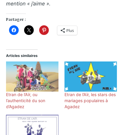
mention « j’aime ».
Partager :
Plus
Articles similaires
Etran de l’Aïr, ou
Etran de l’Aïr, les stars des
l’authenticité du son
mariages populaires à
d’Agadez
Agadez