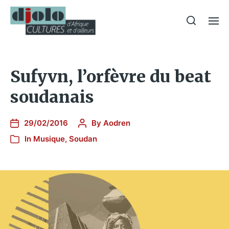
Sufyvn, l’orfèvre du beat
soudanais
29/02/2016
By
Aodren
In
Musique
,
Soudan