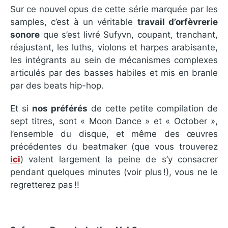
Sur ce nouvel opus de cette série marquée par les
samples, c’est à un véritable
travail d’orfèvrerie
sonore
que s’est livré Sufyvn, coupant, tranchant,
réajustant, les luths, violons et harpes arabisante,
les intégrants au sein de mécanismes complexes
articulés par des basses habiles et mis en branle
par des beats hip-hop.
Et si
nos préférés
de cette petite compilation de
sept titres, sont « Moon Dance » et « October »,
l’ensemble du disque, et même des œuvres
précédentes du beatmaker (que vous trouverez
ici
) valent largement la peine de s’y consacrer
pendant quelques minutes (voir plus !), vous ne le
regretterez pas !!