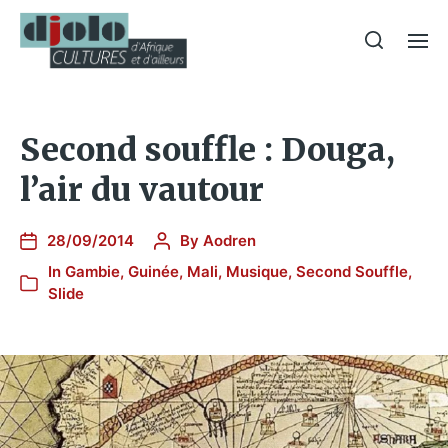
Second souffle : Douga,
l’air du vautour
28/09/2014
By
Aodren
In
Gambie
,
Guinée
,
Mali
,
Musique
,
Second Souffle
,
Slide