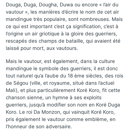
Douga, Duga, Dougha, Duwa ou encore « l’air du
vautour », les manières d’écrire le nom de cet air
mandingue très populaire, sont nombreuses. Mais
ce qui est important c’est ça signification, c’est à
l’origine un air griotique à la gloire des guerriers,
rescapés des champs de bataille, qui avaient été
laissé pour mort, aux vautours.
Mais le vautour, est également, dans la culture
mandingue le symbole des guerriers, il est donc
tout naturel qu’a l’aube du 18 ème siècles, des rois
de Ségou (ville, et royaume, situé dans l’actuel
Mali), et plus particulièrement Koré Koro, fit cette
chanson sienne, un hymne à ses exploits
guerriers, jusqu’à modifier son nom en Koré Duga
Koro. Le roi Da Monzon, qui vainquit Koré Koro,
pris également le vautour comme emblème, en
l’honneur de son adversaire.