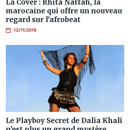
La Cover : Rhita Nattah, la
marocaine qui offre un nouveau
regard sur l’afrobeat
13/11/2018
Le Playboy Secret de Dalia Khali
n’est plus un grand mystère