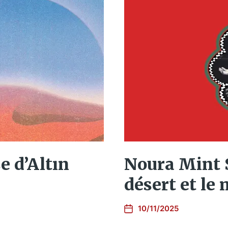
e d’Altın
Noura Mint 
désert et le
10/11/2025