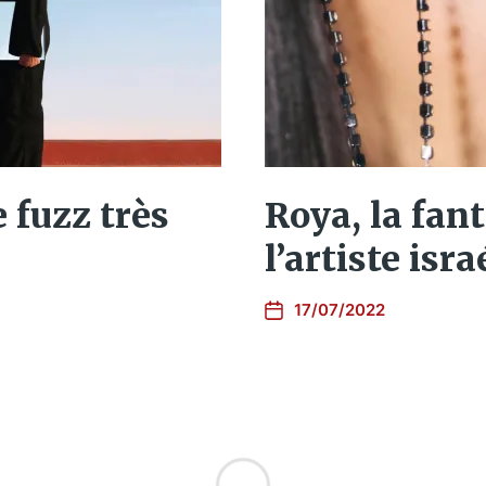
 fuzz très
Roya, la fan
l’artiste isr
17/07/2022