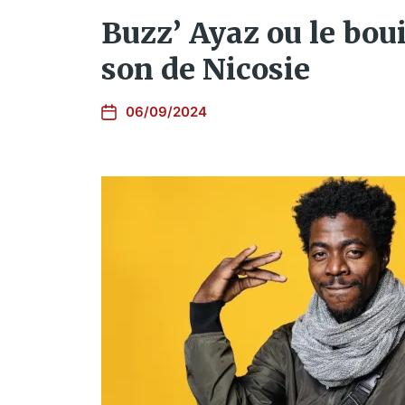
Buzz’ Ayaz ou le bou
son de Nicosie
06/09/2024