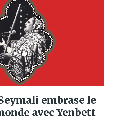
Seymali embrase le
 monde avec Yenbett