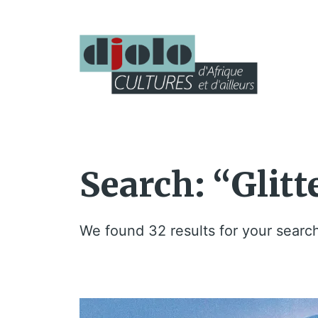
Search: “Glit
We found 32 results for your searc