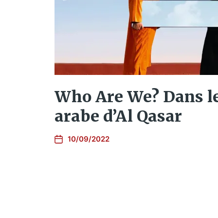
Who Are We? Dans le
arabe d’Al Qasar
10/09/2022