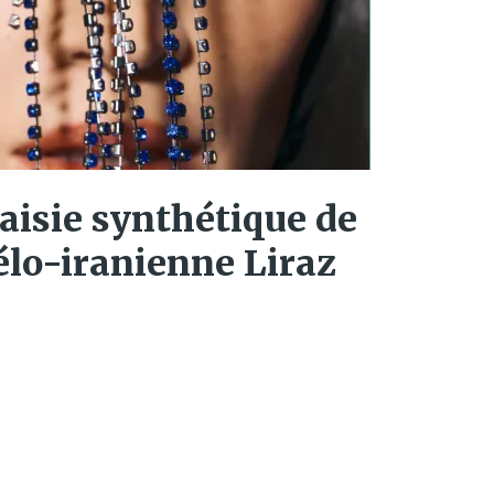
taisie synthétique de
aélo-iranienne Liraz