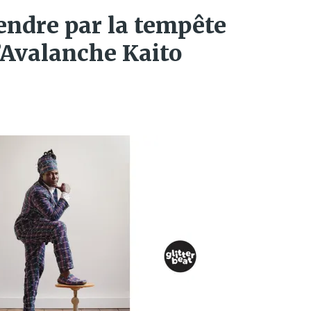
rendre par la tempête
’Avalanche Kaito