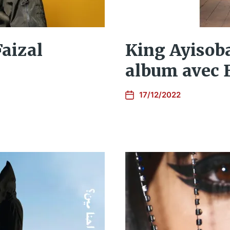
aizal
King Ayisob
album avec 
17/12/2022