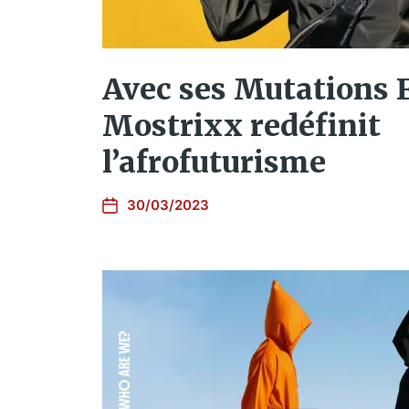
Avec ses Mutations F
Mostrixx redéfinit
l’afrofuturisme
30/03/2023