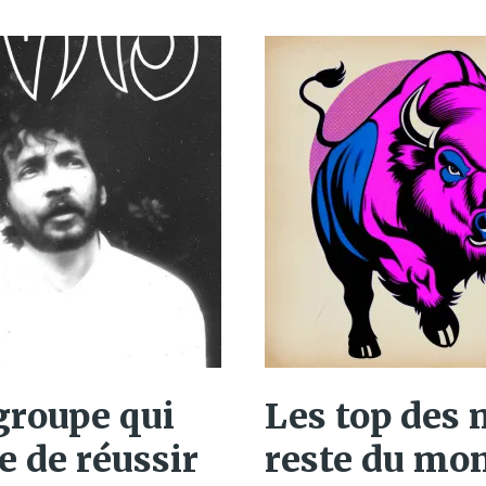
groupe qui
Les top des 
e de réussir
reste du mo