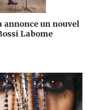
a annonce un nouvel
Bossi Labome