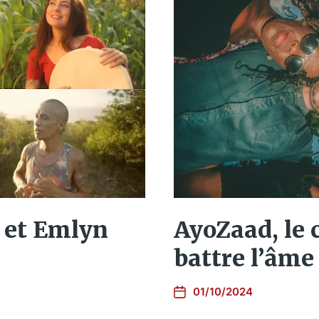
n et Emlyn
AyoZaad, le c
battre l’âme
01/10/2024