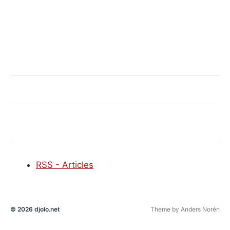
RSS - Articles
© 2026
djolo.net
Theme by
Anders Norén