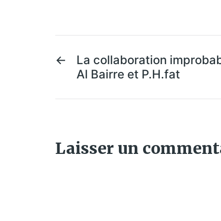
←
La collaboration improbab
Al Bairre et P.H.fat
Laisser un comment