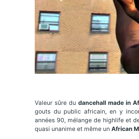
Valeur sûre du
dancehall made in Af
gouts du public africain, en y in
années 90, mélange de highlife et 
quasi unanime et même un
African 