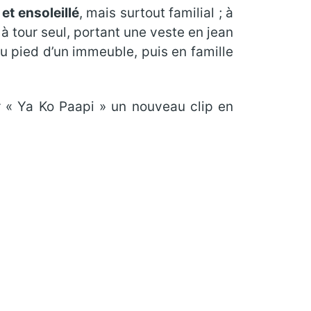
et ensoleillé
, mais surtout familial ; à
r à tour seul, portant une veste en jean
 pied d’un immeuble, puis en famille
er « Ya Ko Paapi » un nouveau clip en