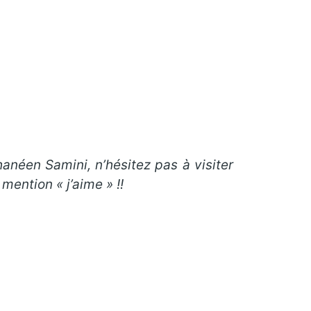
hanéen Samini, n’hésitez pas à visiter
ention « j’aime » !!