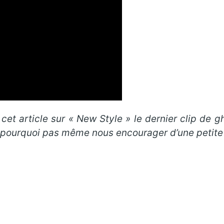
et article sur « New Style » le dernier clip de g
t pourquoi pas même nous encourager d’une petite m