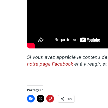
Si vous avez apprécié le contenu de c
notre page Facebook
et à y réagir, e
Partager :
Plus