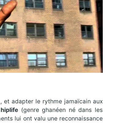
, et adapter le rythme jamaïcain aux
e
hiplife
(genre ghanéen né dans les
ments lui ont valu une reconnaissance