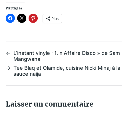
Partager :
Plus
←
L’instant vinyle : 1. « Affaire Disco » de Sam
Mangwana
→
Tee Blaq et Olamide, cuisine Nicki Minaj à la
sauce naija
Laisser un commentaire