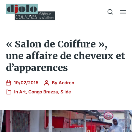
« Salon de Coiffure »,
une affaire de cheveux et
d’apparences
19/02/2015
By
Aodren
In
Art
,
Congo Brazza
,
Slide