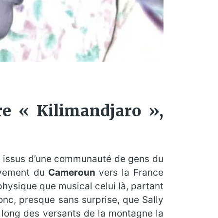
re « Kilimandjaro »,
it issus d’une communauté de gens du
vement du
Cameroun
vers la France
 physique que musical celui là, partant
onc, presque sans surprise, que Sally
 long des versants de la montagne la