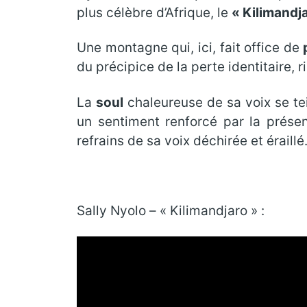
plus célèbre d’Afrique, le
« Kilimandj
Une montagne qui, ici, fait office de
du précipice de la perte identitaire, 
La
soul
chaleureuse de sa voix se tein
un sentiment renforcé par la prés
refrains de sa voix déchirée et éraillé
Sally Nyolo – « Kilimandjaro » :