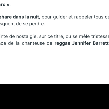
aro »
.
phare dans la nuit
, pour guider et rappeler tous c
risquent de se perdre.
te de nostalgie, sur ce titre, ou se mêle tristess
ence de la chanteuse de
reggae Jennifer Barrett
.