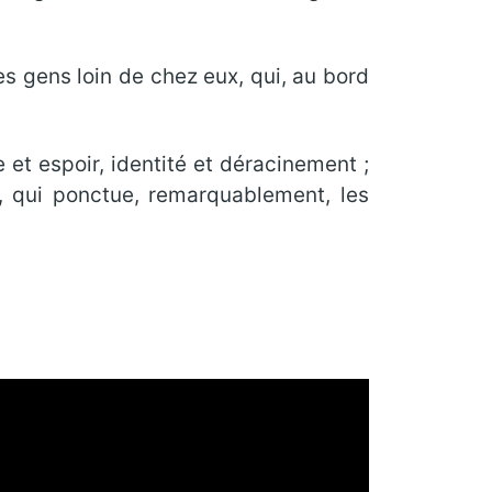
es gens loin de chez eux, qui, au bord
e et espoir, identité et déracinement ;
, qui ponctue, remarquablement, les