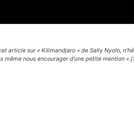
t article sur « Kilimandjaro » de Sally Nyolo, n’hé
pas même nous encourager d’une petite mention « j’