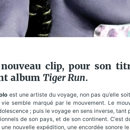
 nouveau clip, pour son tit
ent album
Tiger Run
.
olo
est une artiste du voyage, non pas qu’elle so
 vie semble marqué par le mouvement. Le mou
’adolescence ; puis le voyage en sens inverse, tant
ionnels de son pays, et de son continent. C’est d
une nouvelle expédition, une encordée sonore le