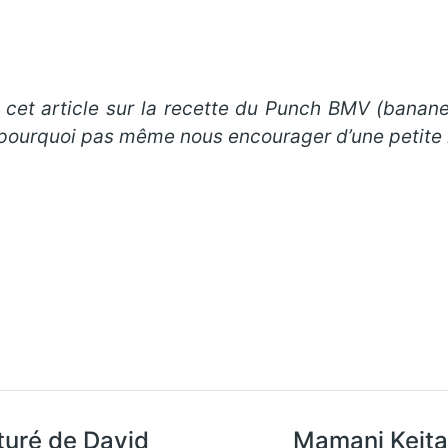
cet article sur la recette du Punch BMV (banane-m
t pourquoi pas même nous encourager d’une petite 
turé de David
Mamani Keita 