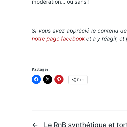
modération… ou sans !
Si vous avez apprécié le contenu de 
notre page facebook
et a y réagir, e
Partager :
Plus
←
Le RnB synthétique et tor