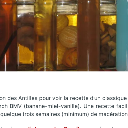
on des Antilles pour voir la recette d’un classique
ch BMV (banane-miel-vanille). Une recette facile 
les quelque trois semaines (minimum) de macérati