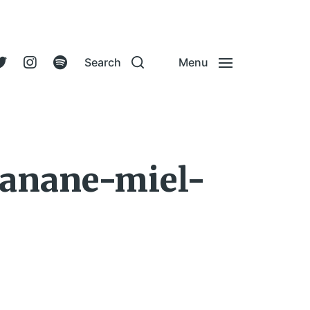
Search
Menu
banane-miel-