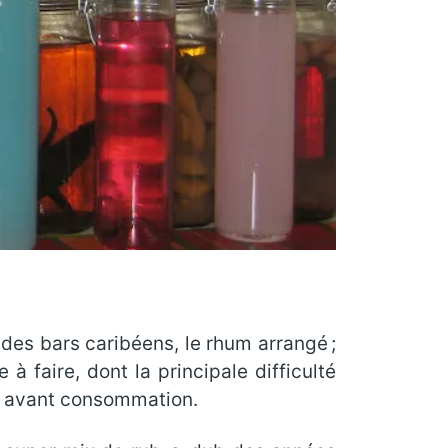
 des bars caribéens, le rhum arrangé ;
à faire, dont la principale difficulté
on avant consommation.