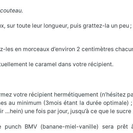
u couteau.
, sur toute leur longueur, puis grattez-la un peu 
-les en morceaux d’environ 2 centimètres chacun,
ntuellement le caramel dans votre récipient.
mez votre récipient hermétiquement (n’hésitez pas
es au minimum (3mois étant la durée optimale) ; 
r …hein) une fois par jour, jusqu’à ce que le sucre 
re punch BMV (banane-miel-vanille) sera prêt