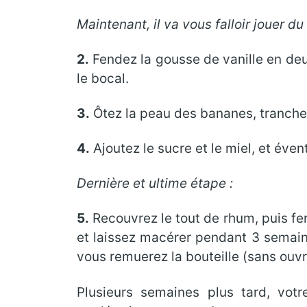
Maintenant, il va vous falloir jouer d
2.
Fendez la gousse de vanille en deux
le bocal.
3.
Ôtez la peau des bananes, tranchez
4.
Ajoutez le sucre et le miel, et éve
Dernière et ultime étape :
5.
Recouvrez le tout de rhum, puis fer
et laissez macérer pendant 3 semain
vous remuerez la bouteille (sans ouvri
Plusieurs semaines plus tard, vot