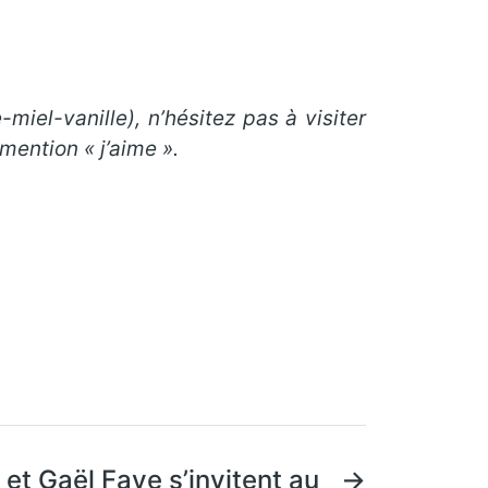
iel-vanille), n’hésitez pas à visiter
mention « j’aime ».
et Gaël Faye s’invitent au
→