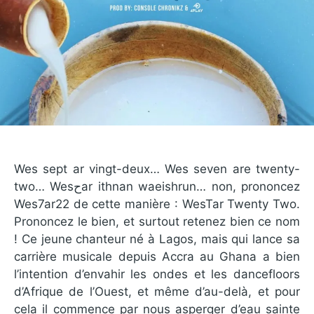
Wes sept ar vingt-deux… Wes seven are twenty-
two… Wesحar ithnan waeishrun… non, prononcez
Wes7ar22 de cette manière : WesTar Twenty Two.
Prononcez le bien, et surtout retenez bien ce nom
! Ce jeune chanteur né à Lagos, mais qui lance sa
carrière musicale depuis Accra au Ghana a bien
l’intention d’envahir les ondes et les dancefloors
d’Afrique de l’Ouest, et même d’au-delà, et pour
cela il commence par nous asperger d’eau sainte