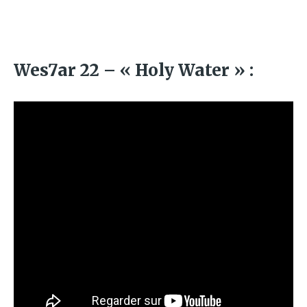
Wes7ar 22 – « Holy Water » :