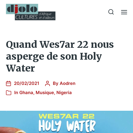
Quand Wes7ar 22 nous
asperge de son Holy
Water
20/02/2021
By
Aodren
In
Ghana
,
Musique
,
Nigeria