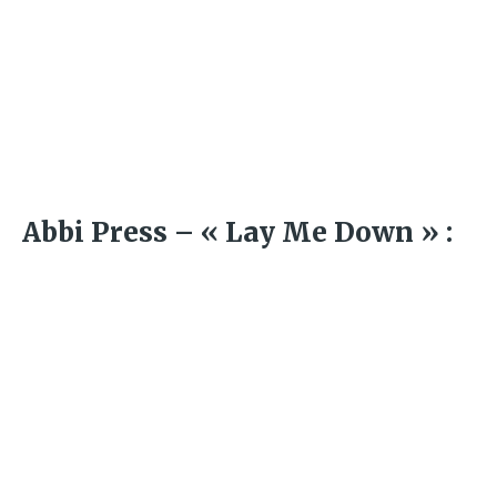
Abbi Press – « Lay Me Down » :