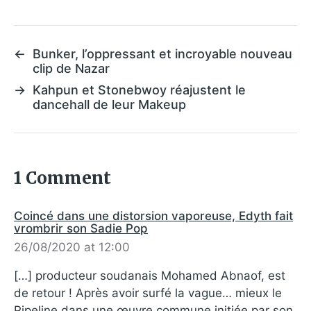
←
Bunker, l’oppressant et incroyable nouveau
clip de Nazar
→
Kahpun et Stonebwoy réajustent le
dancehall de leur Makeup
1 Comment
Coincé dans une distorsion vaporeuse, Edyth fait
vrombrir son Sadie Pop
26/08/2020 at 12:00
[…] producteur soudanais Mohamed Abnaof, est
de retour ! Après avoir surfé la vague… mieux le
Pipeline dans une œuvre commune initiée par son