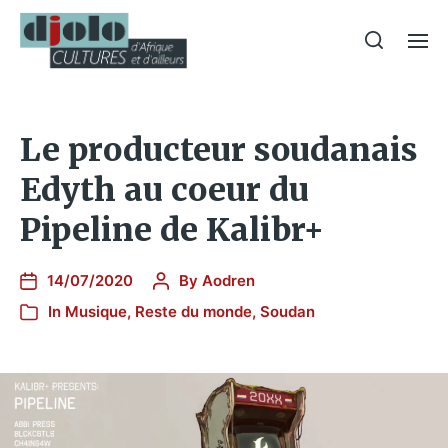
Le producteur soudanais
Edyth au coeur du
Pipeline de Kalibr+
14/07/2020
By
Aodren
In
Musique
,
Reste du monde
,
Soudan