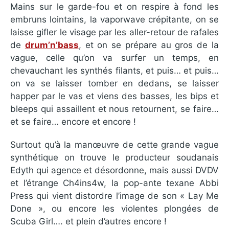
Mains sur le garde-fou et on respire à fond les
embruns lointains, la vaporwave crépitante, on se
laisse gifler le visage par les aller-retour de rafales
de
drum’n’bass
, et on se prépare au gros de la
vague, celle qu’on va surfer un temps, en
chevauchant les synthés filants, et puis… et puis…
on va se laisser tomber en dedans, se laisser
happer par le vas et viens des basses, les bips et
bleeps qui assaillent et nous retournent, se faire…
et se faire… encore et encore !
Surtout qu’à la manœuvre de cette grande vague
synthétique on trouve le producteur soudanais
Edyth qui agence et désordonne, mais aussi DVDV
et l’étrange Ch4ins4w, la pop-ante texane Abbi
Press qui vient distordre l’image de son « Lay Me
Done », ou encore les violentes plongées de
Scuba Girl…. et plein d’autres encore !