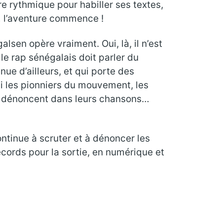
e rythmique pour habiller ses textes,
… l’aventure commence !
alsen opère vraiment. Oui, là, il n’est
 le rap sénégalais doit parler du
ue d’ailleurs, et qui porte des
i les pionniers du mouvement, les
es dénoncent dans leurs chansons…
ontinue à scruter et à dénoncer les
cords pour la sortie, en numérique et