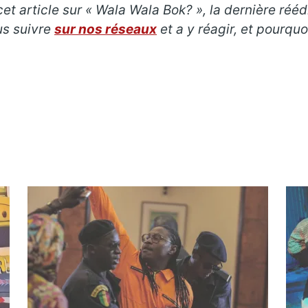
et article sur « Wala Wala Bok? », la dernière réé
ous suivre
sur nos réseaux
et a y réagir, et pourq