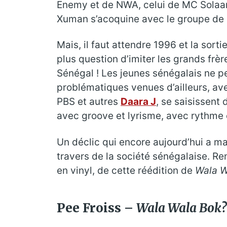
Enemy et de NWA, celui de MC Solaar e
Xuman s’acoquine avec le groupe de 
Mais, il faut attendre 1996 et la sort
plus question d’imiter les grands frèr
Sénégal ! Les jeunes sénégalais ne pe
problématiques venues d’ailleurs, a
PBS et autres
Daara J
, se saisissent
avec groove et lyrisme, avec rythme 
Un déclic qui encore aujourd’hui a ma
travers de la société sénégalaise. R
en vinyl, de cette réédition de
Wala W
Pee Froiss –
Wala Wala Bok?