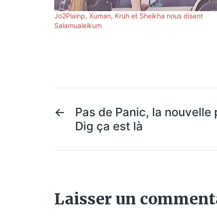
Jo2Plainp, Xuman, Kruh et Sheikha nous disent
Salamualeikum
←
Pas de Panic, la nouvelle pl
Dig ça est là
Laisser un comment