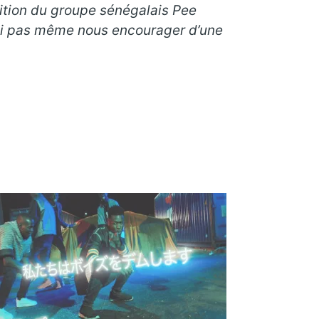
dition du groupe sénégalais Pee
uoi pas même nous encourager d’une