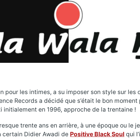
en pour les intimes, a su imposer son style sur le
erence Records a décidé que s’était le bon moment
rti initialement en 1996, approche de la trentaine !
resque trente ans en arrière, à une époque ou le j
un certain Didier Awadi de
Positive Black Soul
qui l