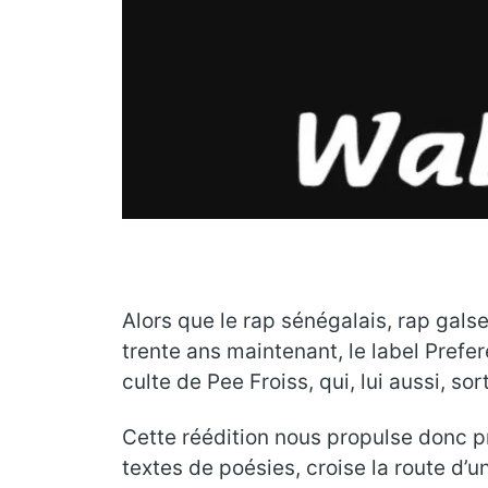
Alors que le rap sénégalais, rap gals
trente ans maintenant, le label Pref
culte de Pee Froiss, qui, lui aussi, so
Cette réédition nous propulse donc p
textes de poésies, croise la route d’