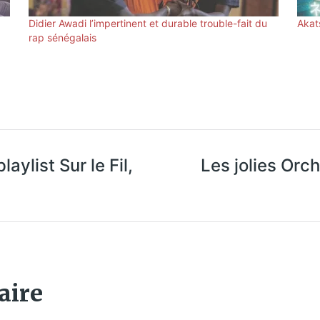
Didier Awadi l’impertinent et durable trouble-fait du
Akats
rap sénégalais
aylist Sur le Fil,
Les jolies Orc
aire