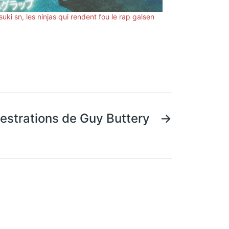
uki sn, les ninjas qui rendent fou le rap galsen
hestrations de Guy Buttery
→