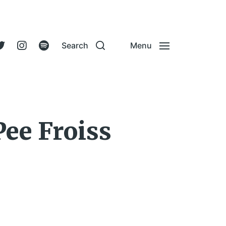
Search
Menu
Pee Froiss