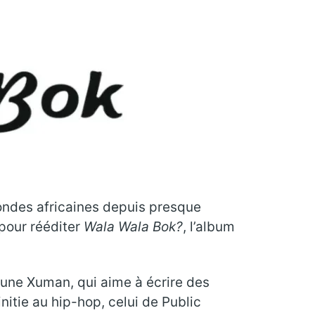
s ondes africaines depuis presque
 pour rééditer
Wala Wala Bok?
, l’album
eune Xuman, qui aime à écrire des
’initie au hip-hop, celui de Public