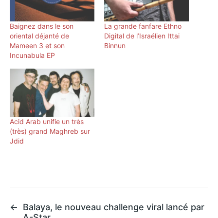
Baignez dans le son
La grande fanfare Ethno
oriental déjanté de
Digital de l’Israélien Ittai
Mameen 3 et son
Binnun
Incunabula EP
Acid Arab unifie un très
(très) grand Maghreb sur
Jdid
←
Balaya, le nouveau challenge viral lancé par
A-Star