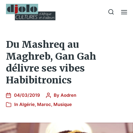
Du Mashreq au
Maghreb, Gan Gah
délivre ses vibes
Habibitronics
04/03/2019
By
Aodren
In
Algérie
,
Maroc
,
Musique