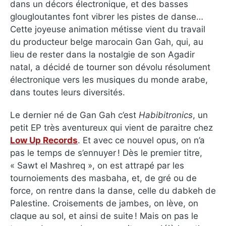
dans un décors électronique, et des basses
glougloutantes font vibrer les pistes de danse…
Cette joyeuse animation métisse vient du travail
du producteur belge marocain Gan Gah, qui, au
lieu de rester dans la nostalgie de son Agadir
natal, a décidé de tourner son dévolu résolument
électronique vers les musiques du monde arabe,
dans toutes leurs diversités.
Le dernier né de Gan Gah c’est
Habibitronics
, un
petit EP très aventureux qui vient de paraitre chez
Low Up Records
. Et avec ce nouvel opus, on n’a
pas le temps de s’ennuyer ! Dès le premier titre,
« Sawt el Mashreq », on est attrapé par les
tournoiements des masbaha, et, de gré ou de
force, on rentre dans la danse, celle du dabkeh de
Palestine. Croisements de jambes, on lève, on
claque au sol, et ainsi de suite ! Mais on pas le