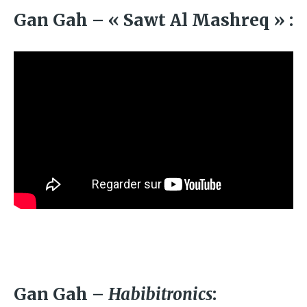
Gan Gah – « Sawt Al Mashreq » :
Gan Gah –
Habibitronics
: