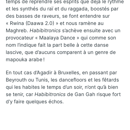
temps de reprendre ses esprits que déjà le rythme
et les synthés du raï et du raggada, boostés par
des basses de raveurs, se font entendre sur
« Rwina (Daawa 2.0) » et nous ramène au
Maghreb.
Habibitronics
s’achève ensuite avec un
provocateur « Maalaya Dance » qui comme son
nom l’indique fait la part belle à cette danse
lascive, que d’aucuns comparent à un genre de
mapouka arabe !
En tout cas d’Agadir à Bruxelles, en passant par
Beyrouth ou Tunis, les dancefloors et les fêtards
qui les habites le temps d’un soir, n’ont qu’à bien
se tenir, car
Habibitronics
de Gan Gah risque fort
d’y faire quelques échos.