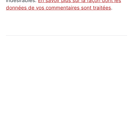
indésirables.
En savoir plus sur la façon dont les
données de vos commentaires sont traitées
.