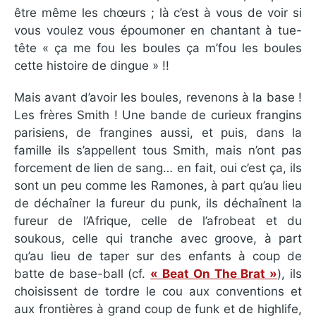
être même les chœurs ; là c’est à vous de voir si
vous voulez vous époumoner en chantant à tue-
tête « ça me fou les boules ça m’fou les boules
cette histoire de dingue » !!
Mais avant d’avoir les boules, revenons à la base !
Les frères Smith ! Une bande de curieux frangins
parisiens, de frangines aussi, et puis, dans la
famille ils s’appellent tous Smith, mais n’ont pas
forcement de lien de sang… en fait, oui c’est ça, ils
sont un peu comme les Ramones, à part qu’au lieu
de déchaîner la fureur du punk, ils déchaînent la
fureur de l’Afrique, celle de l’afrobeat et du
soukous, celle qui tranche avec groove, à part
qu’au lieu de taper sur des enfants à coup de
batte de base-ball (cf.
« Beat On The Brat »
), ils
choisissent de tordre le cou aux conventions et
aux frontières à grand coup de funk et de highlife,