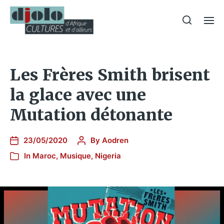
Les Frères Smith brisent
la glace avec une
Mutation détonante
23/05/2020
By
Aodren
In
Maroc
,
Musique
,
Nigeria